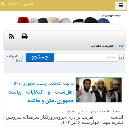
العربی
English
/
فهرست مطالب
خانه
خروجی
RSS
به بهانه انتخابات ریاست جمهوری ۱۴۰۳
اهل‌سنت و انتخابات ریاست
جمهوری، متن و حاشیه
حجت الاسلام مهدی مسائلی طرح ...
اندیشه تقریب,برادری,جزوه,روزنگار,سرمقاله,سرویس
نشریه,مهم |
چهارشنبه ۶ تیر ۱۴۰۳