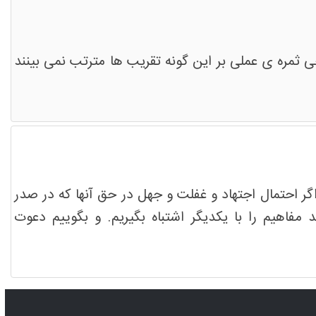
 ثمره ی عملی بر این گونه تقریب ها مترتب نمی بینند
گر احتمال اجتهاد و غفلت و جهل در حق آنها که در صدر
مفاهیم را با یکدیگر اشتباه بگیریم. و بگوییم دعوت