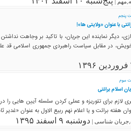
پنج‌شنبه ۱۰ اسفند ۱۴۰۲
,مهم |
ت پنجم
ائتی با عنوان «ولایتی ها»!
زی، دیگر نماینده این جریان، با تاکید بر وجاهت نداشت
خویش، در مقابل سیاست راهبردی جمهوری اسلامی قد علم
مت سوم
ن اسلام برائتی
 لازم برای تئوریزه و عملی کردن سلسله آیین هایی را در تر
وان هفته برائت و یا اعلام نهم ربیع الاول به عنوان «غدیر 
دوشنبه ۹ اسفند ۱۳۹۵
,جریان شناسی |