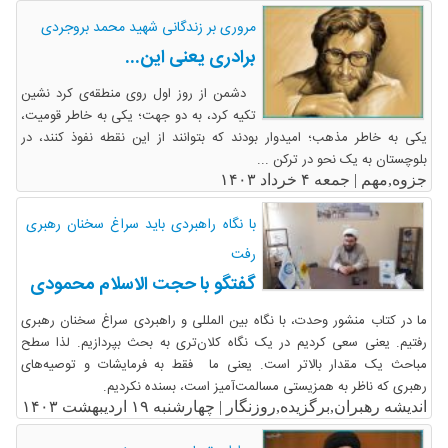
مروری بر زندگانی شهید محمد بروجردی
برادری یعنی این...
دشمن از روز اول روی منطقه‌ی کرد نشین
تکیه کرد، به دو جهت؛ یکی به خاطر قومیت،
یکی به خاطر مذهب؛ امیدوار بودند که بتوانند از این نقطه نفوذ کنند، در
بلوچستان به یک نحو در ترکن ...
جزوه,مهم |
جمعه ۴ خرداد ۱۴۰۳
با نگاه راهبردی باید سراغ سخنان رهبری
رفت
گفتگو با حجت الاسلام محمودی
ما در کتاب منشور وحدت، با نگاه بین المللی و راهبردی سراغ سخنان رهبری
رفتیم. یعنی سعی کردیم در یک نگاه کلان‌تری به بحث بپردازیم. لذا سطح
مباحث یک مقدار بالاتر است. یعنی ما فقط به فرمایشات و توصیه‌های
رهبری که ناظر به همزیستی مسالمت‌آمیز است، بسنده نکردیم.
اندیشه رهبران,برگزیده,روزنگار |
چهارشنبه ۱۹ اردیبهشت ۱۴۰۳