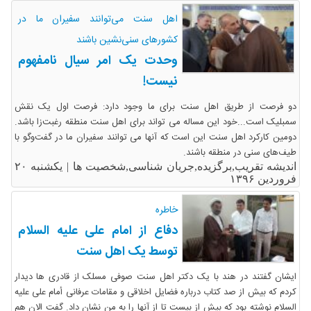
اهل سنت می‌توانند سفیران ما در
کشورهای سنی‌نشین باشند
وحدت یک امر سیال نامفهوم
نیست!
دو فرصت از طریق اهل سنت برای ما وجود دارد: فرصت اول یک نقش
سمبلیک است...خود این مساله می­ تواند برای اهل سنت منطقه رغبت‌زا باشد.
دومین کارکرد اهل سنت این است که آنها می­ توانند سفیران ما در گفت‌وگو با
طیف‌های سنی در منطقه باشند.
اندیشه تقریب,برگزیده,جریان شناسی,شخصیت ها |
یکشنبه ۲۰
فروردین ۱۳۹۶
خاطره
دفاع از امام علی علیه السلام
توسط یک اهل سنت
ایشان گفتند در هند با یک دکتر اهل سنت صوفی مسلک از قادری ها دیدار
کردم که بیش از صد کتاب درباره فضایل اخلاقی و مقامات عرفانی أمام علی علیه
السلام نوشته بود که بیش از بیست تا از آنها را به من نشان داد. گفت الان هم