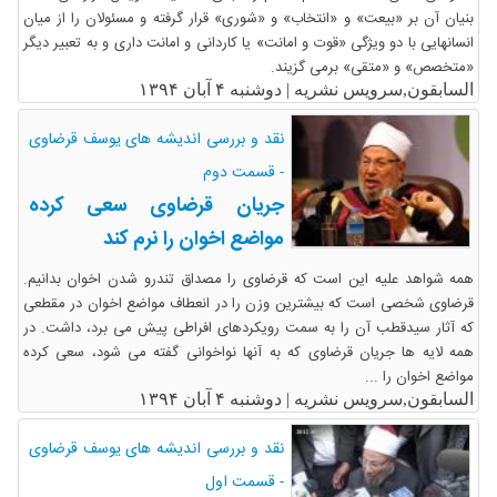
بنیان آن بر «بیعت» و «انتخاب» و «شوری» قرار گرفته و مسئولان را از میان
انسانهایی با دو ویژگی «قوت و امانت» یا کاردانی و امانت داری و به تعبیر دیگر
«متخصص» و «متقی» برمی گزیند.
السابقون,سرویس نشریه |
دوشنبه ۴ آبان ۱۳۹۴
نقد و بررسی اندیشه های یوسف قرضاوی
- قسمت دوم
جریان قرضاوی سعی کرده
مواضع اخوان را نرم کند
همه شواهد علیه این است که قرضاوی را مصداق تندرو شدن اخوان بدانیم.
قرضاوی شخصی است که بیشترین وزن را در انعطاف مواضع اخوان در مقطعی
که آثار سیدقطب آن را به سمت رویکردهای افراطی پیش می برد، داشت. در
همه لایه ها جریان قرضاوی که به آنها نواخوانی گفته می شود، سعی کرده
مواضع اخوان را ...
السابقون,سرویس نشریه |
دوشنبه ۴ آبان ۱۳۹۴
نقد و بررسی اندیشه های یوسف قرضاوی
- قسمت اول