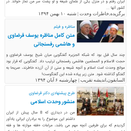
ایران رفتم و در منزل یکی از علمای شیعه و او پشت سر من نماز خواند. در
کشور آنها ...
برگزیده,خاطرات وحدت |
شنبه ۱۰ بهمن ۱۳۹۴
مناظره و فیلم
متن کامل مناظره یوسف قرضاوی
و هاشمی رفسنجانی
چند سال قبل بود که شبکه الجزیره گفتگویی میان شیخ یوسف قرضاوی و
حجت الاسلام و المسلمین هاشمی رفسنجانی ترتیب داد. گفتگویی که قرار بود
موانع وحدت امت اسلام و آنچه شیعه و سنی از آن آزرده خاطرند، صریحا به
گفتگو گذاشته شود. متن زیر پیاده شده این گفتگوست!
السابقون,اندیشه تقریب |
چهارشنبه ۶ آبان ۱۳۹۴
طرح پیشنهادی دکتر قرضاوی
منشور وحدت اسلامی
من در دیداری که 8 سال پیش از ایران
داشتم این موضوع را به برادران ایرانی یادآور
گردیدم که برای طرفین آنچه مهم می باشد، مراعات «فقه موازنه ها و فقه