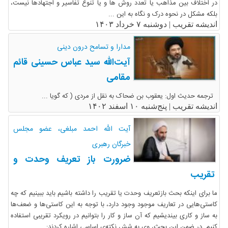
در اختلاف بین مذاهب یا تعدد روش ها و یا تنوع تفاسیر و اجتهادها نیست،
بلکه مشکل در نحوه درک و نگاه به این ...
اندیشه تقریب |
دوشنبه ۷ خرداد ۱۴۰۳
مدارا و تسامح درون دینی
آیت‌الله سید عباس حسینی قائم
مقامی
ترجمه حدیث اول: یعقوب بن ضحاک به نقل از مردی ( که گویا ...
اندیشه تقریب |
پنج‌شنبه ۱۰ اسفند ۱۴۰۲
آیت الله احمد مبلغی، عضو مجلس
خبرگان رهبری
ضرورت باز تعریف وحدت و
تقریب
ما برای اینکه بحث بازتعریف وحدت یا تقریب را داشته باشیم باید ببینیم که چه
کاستی‌هایی در تعاریف موجود وجود دارد، با توجه به این کاستی‌ها و ضعف‌ها
به ساز و کاری بیندیشیم که آن ساز و کار را بتوانیم در رویکرد تقریبی استفاده
کنیم. در ضمن این بحث، وی به شش نکته‌ی اساسی اشاره کردند: ...