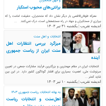
و جهل متحجران
برائتی‌های محبوب استکبار
معرکه طوفان‌الاقصی بار دیگر نشان داد که متحجران، حقیقت امامت را که
بیزاری از مستکبران و جهاد در راه مستضعفان است، درک نمی‌کنند. ...
اندیشه تقریب |
یکشنبه ۳۱ تیر ۱۴۰۳
انتخابات و اهل سنت
میزگرد بررسی انتظارات اهل
سنت ایران از ریاست جمهوری
آینده
انتخابات ایران در مقام مهمترین و بزرگترین فرآیند مشارکت جمعی در تعیین
سرنوشت ملی، اهمیت بسیاری برای اقشار گوناگون کشور دارد. در این بین
شاید کمتر ...
اندیشه تقریب |
یکشنبه ۱۰ تیر ۱۴۰۳
به بهانه انتخابات ریاست جمهوری ۱۴۰۳
اهل‌سنت و انتخابات ریاست