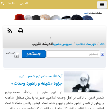
العربی
English
/
اندیشه تقریب
/
فهرست مطالب
/
سرویس نشریه
خانه
خروجی
RSS
آیت‌الله محمدمهدی شمس‌الدین
جزوه «شیعه و راهبرد وحدت»
در این متن از آیت‌الله محمدمهدی
شمس‌الدین، با تأکید بر اصل وحدت اسلامی، ضرورت پذیرش متقابل مذاهب
و پرهیز از طرد و تبشیر مذهبی تبیین شده است. ایشان راه‌حل مشکلات امت
اسلامی را در بازشناسی اشتراکات عقیدتی و تقویت گفت‌وگوی علمی می‌داند.