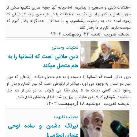
اختلافات دینی و مذهبی را بپذیریم، اما برپایهٔ آنها جبهه سازی نکنیم؛ سخن از
حق و باطل یا کفر و ایمان نگوییم؛ اختلافات را در هر حدی و به هر دلیلی که
پدید آمده اند، به رسمیت بشناسیم، و با مخالفان همانگونه رفتار کنیم که
دوست داریم آنان با ما رفتار کنند...
اندیشه تقریب |
شنبه ۲۳ اردیبهشت ۱۴۰۲
تمثیلات وحدتی
دین ملاتی است که انسانها را به
هم متصل میکند
دین ملاتی است که انسانها را منسجم و به هم متصل میکند. ارتباطی که دین
بین دو انسان به وجود می آورد، بیشتر از ارتباطی است که بین انسان و بدن او
وجود دارد. گاهی دست ها از پیکر جدا می شوند، اما دو نفر از هم جدا
نمیشوند. شهدای کربلا بدن هایشان ریز ریز شد، اما ارتباطشان قطع نشد.
اندیشه تقریب |
دوشنبه ۱۸ اردیبهشت ۱۴۰۲
مصائب تقریب
نیرنگ دشمن و ساده لوحی
علمای اسلامی!