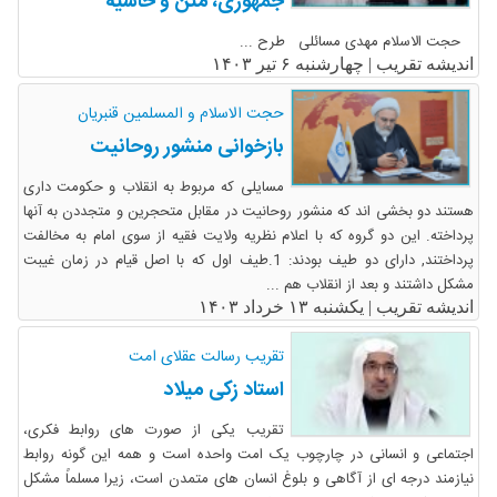
جمهوری، متن و حاشیه
حجت الاسلام مهدی مسائلی طرح ...
اندیشه تقریب |
چهارشنبه ۶ تیر ۱۴۰۳
حجت الاسلام و المسلمین قنبریان
بازخوانی منشور روحانیت
مسایلی که مربوط به انقلاب و حکومت داری
هستند دو بخشی اند که منشور روحانیت در مقابل متحجرین و متجددن به آنها
پرداخته. این دو گروه که با اعلام نظریه ولایت فقیه از سوی امام به مخالفت
پرداختند, دارای دو طیف بودند: 1.طیف اول که با اصل قیام در زمان غیبت
مشکل داشتند و بعد از انقلاب هم ...
اندیشه تقریب |
یکشنبه ۱۳ خرداد ۱۴۰۳
تقریب رسالت عقلای امت
استاد زکی میلاد
تقریب یکی از صورت های روابط فکری،
اجتماعی و انسانی در چارچوب یک امت واحده است و همه این گونه روابط
نیازمند درجه ای از آگاهی و بلوغ انسان های متمدن است، زیرا مسلماً مشکل