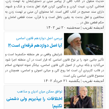
حدیث منقول در کتاب کافی از پیامبر مبنی بر دستورایشان به تهمت زدن،
فحاشی کردن، غیبت کردن و بدگویی کردن افراد اهل بدعت و شک و شبهه،
دارای سند صحیح در کتاب کافی است. اما محتوای آن مبنی بر تهمت زدن به
مخالفین و اهل بدعت به یقین باطل است و با قرآن، سنت قطعی امامان و
حکم قطعی عقل در ...
اندیشه تقریب |
سه‌شنبه ۲۰ تیر ۱۴۰۲
بررسی اصل دوازدهم قانون اساسی
آیا اصل دوازدهم فرقه‌ای است؟!
شرایطی واقعی بر هر منطقه حکمفرما است و
تأثیر جانبی خود را بر نوع قانون اساسی که قرار است در آن منطقه اجرا شود
می‌گذارد و بلکه برخی از اصول کلی قانون اساسی، بیانگر نمونه اجتهادی اسلام
در قالب کاربردی آن است اما روح کلی و میانی اصولی و اساسی، همچنان در
مجموع قانون اساسی یکی است.
اندیشه تقریب |
یکشنبه ۲۱ خرداد ۱۴۰۲
توافق ممکن میان ادیان و مذاهب
اختلافات را بپذیریم ولی دشمنی
نکنیم!