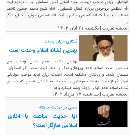
طباطبایی یزدی صاحب عروه در مورد اشغال کشور مسلمان لیبی، مرحوم آیت
الله العظمی بروجردی درباره اشغال فلسطین، امام شیخ محمد حسین کاشف
الغطاء، مرحوم آیت الله العظمی حکیم و آیت الله العظمی خوئی و خیلی دیگر
از ...
اندیشه تقریب |
یکشنبه ۲۱ آبان ۱۴۰۲
گفتاری درباره وحدت
بهترین نشانه اسلام وحدت است
بهترین نشانه اسلام همان وحدت بین
مسلمین است. اسلام همه چیزهای دیگر را ملغا کرده است. اگر انسانهایی
مسلمان شدند و زبانشان مختلف است، اختلاف زبان نباید موجب دوگانگی
شود. اگر از حیث منطقه جغرافیایی یا سکونت مختلفند... همین که مسلمان
شدند، اسلام همه آنها را با یک چشم مینگرد و به ...
اندیشه تقریب |
سه‌شنبه ۱۷ مرداد ۱۴۰۲
تاملی در حدیث مباهته
آیا حدیث مباهته با اخلاق
اسلامی سازگار است؟