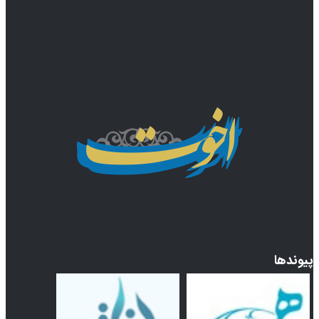
پیوندها