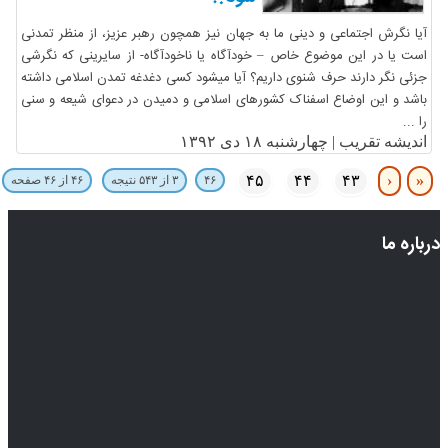
آیا نگرش اجتماعی و دینی ما به جهان نیز همچون رهبر عزیز، از منظر تمدنی
است یا در این موضوع خاص – خودآگاه یا ناخودآگاه- از سایرینی که نگرشی
جزئی نگر دارند حرف شنوی داریم؟ آیا میشود کسی دغدغه تمدن اسلامی داشته
باشد و این اوضاع اسفناک کشورهای اسلامی و دمیدن در دعوای شیعه و سنی
را ...
اندیشه تقریب |
چهارشنبه ۱۸ دی ۱۳۹۲
۴۵
۴۴
۴۳
‹
«
۴۶
۳ از ۵۴۳ نتیجه
۴۶ از ۴۶ صفحه
درباره ما