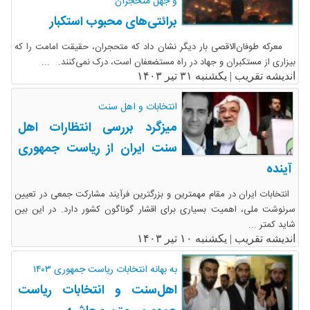
و جهل متحجران
برائتی‌های محبوب استکبار
معرکه طوفان‌الاقصی بار دیگر نشان داد که متحجران، حقیقت امامت را که
بیزاری از مستکبران و جهاد در راه مستضعفان است، درک نمی‌کنند. ...
اندیشه تقریب |
یکشنبه ۳۱ تیر ۱۴۰۳
انتخابات و اهل سنت
میزگرد بررسی انتظارات اهل
سنت ایران از ریاست جمهوری
آینده
انتخابات ایران در مقام مهمترین و بزرگترین فرآیند مشارکت جمعی در تعیین
سرنوشت ملی، اهمیت بسیاری برای اقشار گوناگون کشور دارد. در این بین
شاید کمتر ...
اندیشه تقریب |
یکشنبه ۱۰ تیر ۱۴۰۳
به بهانه انتخابات ریاست جمهوری ۱۴۰۳
اهل‌سنت و انتخابات ریاست