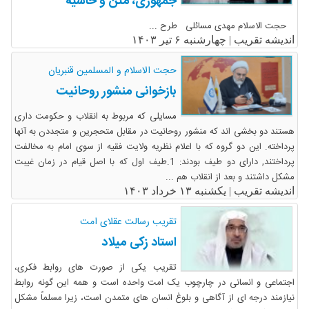
جمهوری، متن و حاشیه
حجت الاسلام مهدی مسائلی طرح ...
اندیشه تقریب |
چهارشنبه ۶ تیر ۱۴۰۳
حجت الاسلام و المسلمین قنبریان
بازخوانی منشور روحانیت
مسایلی که مربوط به انقلاب و حکومت داری
هستند دو بخشی اند که منشور روحانیت در مقابل متحجرین و متجددن به آنها
پرداخته. این دو گروه که با اعلام نظریه ولایت فقیه از سوی امام به مخالفت
پرداختند, دارای دو طیف بودند: 1.طیف اول که با اصل قیام در زمان غیبت
مشکل داشتند و بعد از انقلاب هم ...
اندیشه تقریب |
یکشنبه ۱۳ خرداد ۱۴۰۳
تقریب رسالت عقلای امت
استاد زکی میلاد
تقریب یکی از صورت های روابط فکری،
اجتماعی و انسانی در چارچوب یک امت واحده است و همه این گونه روابط
نیازمند درجه ای از آگاهی و بلوغ انسان های متمدن است، زیرا مسلماً مشکل