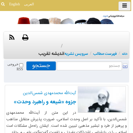
العربی
English
/
اندیشه تقریب
/
فهرست مطالب
/
سرویس نشریه
خانه
خروجی
RSS
آیت‌الله محمدمهدی شمس‌الدین
جزوه «شیعه و راهبرد وحدت»
در این متن از آیت‌الله محمدمهدی
شمس‌الدین، با تأکید بر اصل وحدت اسلامی، ضرورت پذیرش متقابل مذاهب
و پرهیز از طرد و تبشیر مذهبی تبیین شده است. ایشان راه‌حل مشکلات امت
اسلامی را در بازشناسی اشتراکات عقیدتی و تقویت گفت‌وگوی علمی می‌داند.