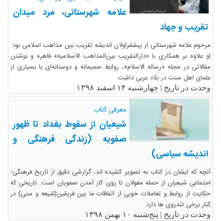
علامه شهرستانی، مرد میدان
تقریب و جهاد
مرحوم علامه شهرستانی از پیشقراولان اندیشه تقریب بین مذاهب اسلامی بود.
او علاوه بر همکاری با «دارالتقریب بین‌المذاهب الاسلامیه» قاهره و نوشتن
مقالاتی در مجله «رساله الاسلام»، روابط صمیمانه و دوستانه‌ای با بسیاری از
علمای اهل سنت در بلاد عربی داشت.
وحدت در تاریخ |
چهارشنبه ۱۴ اسفند ۱۳۹۸
معرفی کتاب
شیعیان از سقوط بغداد تا ظهور
صفویه (زندگی فرهنگی و
اندیشه سیاسی)
آنچه که ایشان در کتاب به تصویر کشیده اند، گزارشی دقیق از تاریخ فرهنگی-
اجتماعی شیعیان از حمله مغولان تا روی کار آمدن صفویان است. تاریخی که
حکایت از روابط و تعاملات خوبی از اتفاقات ما بین فریقین(شیعه و سنی) در
کنار برخی تندروی ها دارد.
وحدت در تاریخ |
پنج‌شنبه ۱۰ بهمن ۱۳۹۸