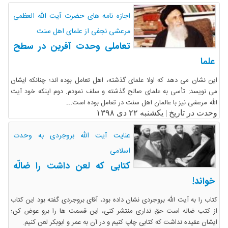
اجازه نامه های حضرت آیت الله العظمی
مرعشی نجفی از علمای اهل سنت
تعاملی وحدت آفرین در سطح
علما
این نشان می دهد که اولا علمای گذشته، اهل تعامل بوده اند؛ چنانکه ایشان
می نویسد: تأسی به علمای صالح گذشته و سلف نمودم. دوم اینکه خود آیت
الله مرعشی نیز با عالمان اهل سنت در تعامل بوده است...
وحدت در تاریخ |
یکشنبه ۲۲ دی ۱۳۹۸
عنایت آیت الله بروجردی به وحدت
اسلامی
کتابی که لعن داشت را ضالّه
خواند!
کتاب را به آیت الله بروجردی نشان داده بود، آقای بروجردی گفته بود این کتاب
از کتب ضاله است حق نداری منتشر کنی، این قسمت ها را برو عوض کن؛
ایشان عقیده نداشت که کتابی چاپ کنیم و در آن به عمر و ابوبکر لعن کنیم.