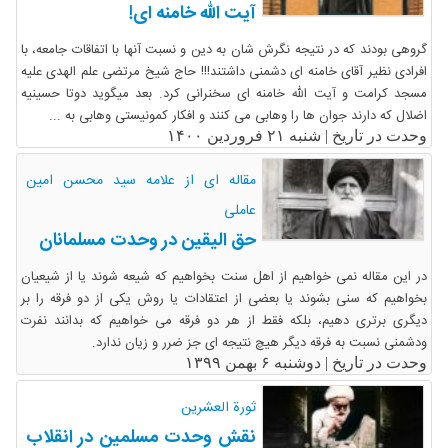
آیت الله خامنه ای!
گروهی بودند که در نتیجه نگرش شان به دین و نسبت آنها با اتفاقات جامعه، با
افرادی نظیر آقای خامنه ای دشمنی داشتند!!! حاج شیخ مرتضی علم الهدی علیه
مسجد کرامت و آیت الله خامنه ای سخنرانی کرد. بعد میگوید دوتا حسینیه
اضلال که دارند جوان ها را وهابی می کنند و افکار کمونیستی وهابی به ...
وحدت در تاریخ |
شنبه ۲۱ فروردین ۱۴۰۰
مقاله ای از علامه سید محسن امین
عاملی
حق الیقین در وحدت مسلمانان
در این مقاله نمی خواهیم از اهل سنت بخواهیم که شیعه شوند یا از شیعیان
بخواهیم که سنی بشوند یا بعضی از اعتقادات یا روش یکی از دو فرقه را بر
دیگری برتری دهیم، بلکه فقط از هر دو فرقه می خواهیم که بدانند نفرت
ودشمنی نسبت به فرقه دیگر هیچ نتیجه ای جز ضرر و زیان ندارد.
وحدت در تاریخ |
دوشنبه ۶ بهمن ۱۳۹۹
ثورة العشرین
نقش وحدت مسلمین در انقلاب