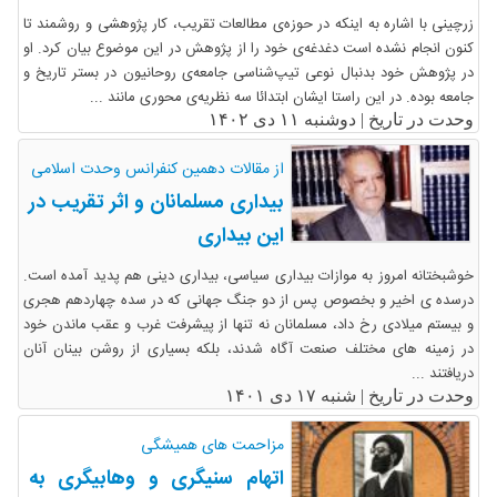
زرچینی با اشاره به اینکه در حوزه‌ی مطالعات تقریب، کار پژوهشی و روشمند تا
کنون انجام نشده است دغدغه‌ی خود را از پژوهش در این موضوع بیان کرد. او
در پژوهش خود بدنبال نوعی تیپ‌شناسی جامعه‌ی روحانیون در بستر تاریخ و
جامعه بوده. در این راستا ایشان ابتدائا سه نظریه‌ی محوری مانند ...
وحدت در تاریخ |
دوشنبه ۱۱ دی ۱۴۰۲
از مقالات دهمین کنفرانس وحدت اسلامی
بیداری مسلمانان و اثر تقریب در
این بیداری
خوشبختانه امروز به موازات بیداری سیاسی، بیداری دینی هم پدید آمده است.
درسده ی اخیر و بخصوص پس از دو جنگ جهانی که در سده چهاردهم هجری
و بیستم میلادی رخ داد، مسلمانان نه تنها از پیشرفت غرب و عقب ماندن خود
در زمینه های مختلف صنعت آگاه شدند، بلکه بسیاری از روشن بینان آنان
دریافتند ...
وحدت در تاریخ |
شنبه ۱۷ دی ۱۴۰۱
مزاحمت های همیشگی
اتهام سنیگری و وهابیگری به