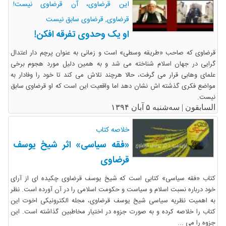
این قرضاوی، آن قرضاوی نیست!
قرضاوی, قرضاوی سابق نیست
او یک وحدوی تفرقه افکن!
قرضاوی که صاحب «طریقه وسطی» است و زمانی به عنوان پرچم دار اعتدال
گرایی در جهان اسلام شناخته می شد و به همین دلیل مورد هجوم برخی
علمای وهابی قرار می گرفت، حالا هرچند تلاش می کند تا خود را وفادار به
مواضع فکری گذشته اش نشان دهد اما واقعیت این است که او قرضاوی سابق
نیست.
السابقون |
سه‌شنبه ۵ آبان ۱۳۹۴
خلاصه کتاب
«فقه سیاسی» اثر شیخ یوسف
قرضاوی
کتاب «فقه سیاسی» کتابی است که شیخ یوسف قرضاوی چکیده ای از آرای
خود درباره نسبت اسلام و سیاست و حکومت اسلامی را در آن آورده است. نظر
به اهمیت نظریه سیاسی شیخ یوسف قرضاوی، مجله الکترونیکی اخوت این
کتاب را خلاصه کرده و به صورت جزوه در اختیار مخاطبین گذاشته است. این
جزوه را می ...