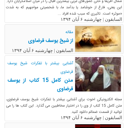
شمال آفریقا و حتی کشورهای غربی بیشترین اقبال را در میان اسلامگرایان دارد.
این یعنی، فارغ از خوشامد یا بدآمد ما، با شخصیتی مواجهیم که به شدت
«موثر» است. تاثیری که سبب شده افراد ...
السابقون |
چهارشنبه ۶ آبان ۱۳۹۴
مقاله
از شیخ یوسف قرضاوی
السابقون |
چهارشنبه ۶ آبان ۱۳۹۴
آشنایی بیشتر با تفکرات شیخ یوسف
قرضاوی
متن کامل 15 کتاب از یوسف
قرضاوی
مجله الکترونیکی اخوت برای آشنایی بیشتر با تفکرات شیخ یوسف قرضاوی،
متن کامل 15 کتاب از وی را در اختیار مخاطبین می گذارد. این کتاب ها را می
توانید از قسمت ضمائم دانلود کنید.
السابقون |
چهارشنبه ۶ آبان ۱۳۹۴