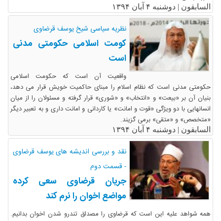
السابقون |
دوشنبه ۴ آبان ۱۳۹۴
نظریه سیاسی شیخ یوسف قرضاوی
کومت اسلامی حکومتی مدنی
است
واقعیت آن است که حکومت اسلامی
حکومتی مدنی است که نظام اسلام را مبنای حاکمیت خویش قرار می دهد،
بنیان آن بر «بیعت» و «انتخاب» و «شوری» قرار گرفته و مسئولان را از میان
انسانهایی با دو ویژگی «قوت و امانت» یا کاردانی و امانت داری و به تعبیر دیگر
«متخصص» و «متقی» برمی گزیند.
السابقون |
دوشنبه ۴ آبان ۱۳۹۴
نقد و بررسی اندیشه های یوسف قرضاوی
- قسمت دوم
جریان قرضاوی سعی کرده
مواضع اخوان را نرم کند
همه شواهد علیه این است که قرضاوی را مصداق تندرو شدن اخوان بدانیم.