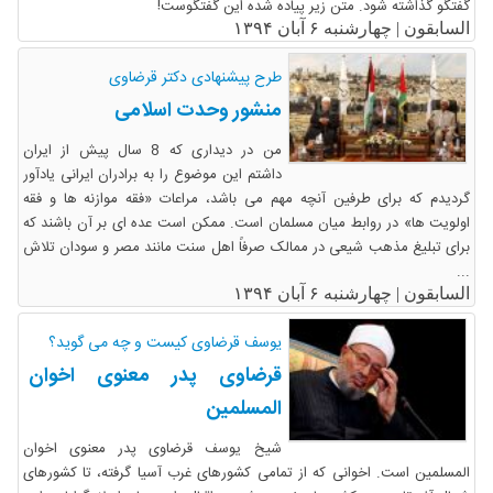
گفتگو گذاشته شود. متن زیر پیاده شده این گفتگوست!
السابقون |
چهارشنبه ۶ آبان ۱۳۹۴
طرح پیشنهادی دکتر قرضاوی
منشور وحدت اسلامی
من در دیداری که 8 سال پیش از ایران
داشتم این موضوع را به برادران ایرانی یادآور
گردیدم که برای طرفین آنچه مهم می باشد، مراعات «فقه موازنه ها و فقه
اولویت ها» در روابط میان مسلمان است. ممکن است عده ای بر آن باشند که
برای تبلیغ مذهب شیعی در ممالک صرفاً اهل سنت مانند مصر و سودان تلاش
...
السابقون |
چهارشنبه ۶ آبان ۱۳۹۴
یوسف قرضاوی کیست و چه می گوید؟
قرضاوی پدر معنوی اخوان
المسلمین
شیخ یوسف قرضاوی پدر معنوی اخوان
المسلمین است. اخوانی که از تمامی کشورهای غرب آسیا گرفته، تا کشورهای