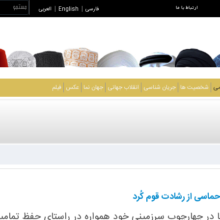
ارتباط با ما
فارسی
|
English
|
العربی
می
شخصیت ها
جریان شناسی
انقلاب جهانی
جهان نما
عکس
فیلم
ماسی از رشادت قوم کُرد
در چهارچوب سرزمینی خود همواره در راستای حفظ تمامیت 