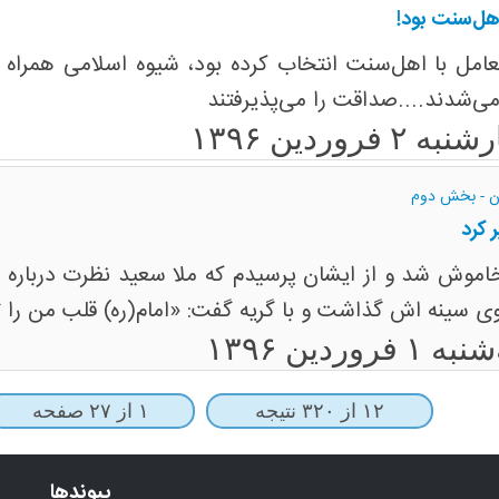
هل‌سنت بود!
 تعامل با اهل­‌سنت انتخاب کرده بود، شیوه اسلامی هم
ی­‌شدند....صداقت را می‌پذیرفتند
 ۲ فروردین ۱۳۹۶
ن - بخش دوم
 کرد
اموش شد و از ایشان پرسیدم که ملا سعید نظرت درباره
سینه ­اش گذاشت و با گریه گفت: «امام(ره) قلب من را 
۱ فروردین ۱۳۹۶
۱۲ از ۳۲۰ نتیجه
۱ از ۲۷ صفحه
پیوندها