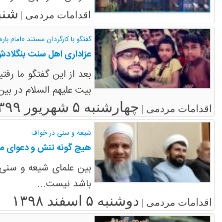
شنبه ۱۲ اسف
اقدامات مردمی |
گفتگو با کارگردان مستند «امام باره
عزاداری اهل سنت بنگلاد
بعد از این گفتگو ما رف
بیت علیهم السلام در بی
چهارشنبه ۵ شهریور ۱۳۹۹
اقدامات مردمی |
شیعه و سنی در خواف
هیچ گونه تنش و دعوای مذ
بین علمای شیعه و سنی
باشد نیست...
دوشنبه ۵ اسفند ۱۳۹۸
اقدامات مردمی |