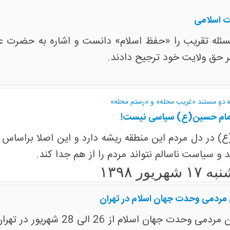
 اسلامی
سئله تقریب را «حفظ اسلام» دانست و اشاره به حضرت علی
ر حق ولایت خود ترجیح دادند.
ده دو مستند «غریب محله» و «رستم محله»
مام حسین(ع) سیاسی نیست!
ع) در دل مردم این منطقه ریشه دارد و این اصلا براساس
 و سیاست ناسالم نتواند مردم را از هم جدا کند.
 شهریور ۱۳۹۸
مردمی وحدت جهان اسلام در تهران
 28 شهریور در تهران برگزار خواهد شد. به گزارش روابط عمومی اتحادیه ...