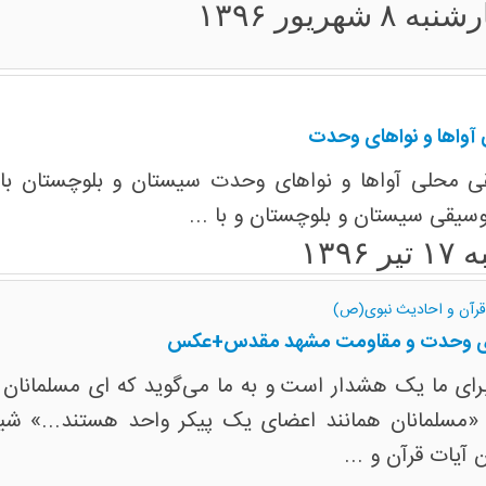
ه ۸ شهریور ۱۳۹۶
آواها و نواهای وحدت
 محلی آواها و نواهای وحدت سیستان و بلوچستان با 
یقی سیستان و بلوچستان و با ...
ر ۱۳۹۶
 قرآن و احادیث نبوی(ص)
اری وحدت و مقاومت مشهد مقدس+عکس
رای ما یک هشدار است و به ما می‌گوید که ای مسلمانان 
د: «مسلمانان همانند اعضای یک پیکر واحد هستند...» شی
آیات قرآن و ...