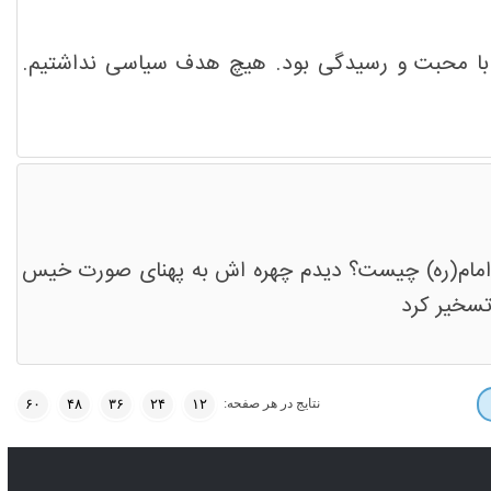
راه با محبت و رسیدگی بود. هیچ هدف سیاسی نداشتیم.
 امام(ره) چیست؟ دیدم چهره ­اش به پهنای صورت خیس
تسخیر کرد
نتایج در هر صفحه:
۶۰
۴۸
۳۶
۲۴
۱۲