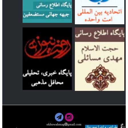
okhowahmag
gmail.com
طراحی و اجرا سورنتال