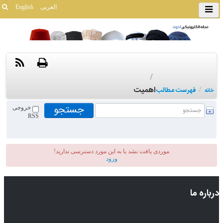
العربی
English
/
اهمیت
/
فهرست مطالب
خانه
خروجی
RSS
موردی يافت نشد یا به این مورد دسترسی ندارید!
ورود
درباره ما