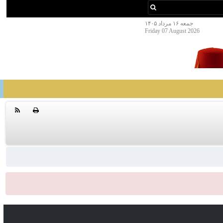
جمعه ۱۶ مرداد ۱۴۰۵
Friday 07 August 2026