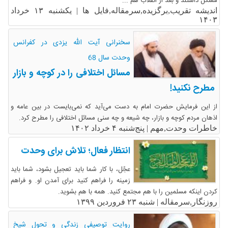
مشکل داشتند و بعد از انقلاب هم ...
اندیشه تقریب,برگزیده,سرمقاله,فایل ها |
یکشنبه ۱۳ خرداد
۱۴۰۳
سخنرانی آیت الله یزدی در کفرانس
وحدت سال 68
مسائل اختلافی را در کوچه و بازار
مطرح نکنید!
از این فرمایش حضرت امام به دست می‌آید که نمی‌بایست در بین عامه و
اذهان مردم کوچه و بازار، چه شیعه و چه سنی مسائل اختلافی را مطرح کرد.
خاطرات وحدت,مهم |
پنج‌شنبه ۴ خرداد ۱۴۰۲
انتظار فعال؛ تلاش برای وحدت
عجّل،‌‎ ‌‏با کار شما باید تعجیل بشود، شما باید
زمینه را فراهم کنید برای آمدن او. و فراهم
کردن‌‎ ‌‏اینکه مسلمین را با هم مجتمع کنید. همه با هم بشوید.
روزنگار,سرمقاله |
شنبه ۲۳ فروردین ۱۳۹۹
روایت توصیفیِ زندگی و تحول شیخ