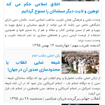
اخلاق اسلامی حکم می کند
توهین و اذیت دیگر مسلمانان را ممنوع گردانیم
وحدت علمی و فرهنگی همان تقریب مذاهب اسلامی است. عالمان دینی دارای
جایگاهی خاص می باشند که می توانند از طریق سخنرانی و تبلیغ چهره به
چهره و هم از مسیر نوشتن کتاب و مقاله و هم از راه صدور فتوا و همچنین
استفاده از فرصت کرسی درس و فضاهای مجازی، به نشر اندیشه تقریب و
وحدت دست بزنند.
اندیشه تقریب,مهم |
چهارشنبه ۱۳ بهمن ۱۳۹۵
رکن اصلی مکتب امام
شیعه نمایی انقلاب یا
محدودسازی صدور آن در جهان!
از ارکان اصلی مکتب امام(ره) و پیام انقلاب این بود که دوگانه ساختگی شیعه –
سنی را به دوگانه اسلام ناب – اسلام آمریکایی بدل نمود که در آن شاه شیعه
دوست اسرائیل در اسلام آمریکایی و مجاهد سنی فلسطینی در اسلام ناب قرار
می گرفت
انقلاب جهانی,برگزیده,جریان شناسی |
سه‌شنبه ۲۸ دی ۱۳۹۵