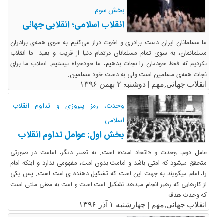
بخش سوم
انقلاب اسلامی؛ انقلابی جهانی
ما مسلمانان ایران دست برادری و اخوت دراز می‌کنیم به سوی همه‌ی برادران
مسلمانمان، به سوی تمام مسلمانان درتمام دنیا از قریب و بعید. ما انقلاب
نکردیم که فقط خودمان را نجات بدهیم، ما خودخواه نیستیم. انقلاب ما برای
نجات همه‌ی مسلمین است ولی به دست خود مسلمین.
انقلاب جهانی,مهم |
دوشنبه ۲ بهمن ۱۳۹۶
وحدت، رمز پیروزی و تداوم انقلاب
اسلامی
بخش اول: عوامل تداوم انقلاب
عامل دوم، وحدت و «اتحاد امت» است. به تعبیر دیگر، امامت در صورتی
متحقق میشود که امتی باشد و امامت بدون امت، مفهومی ندارد و اینکه امام
را، امام میگویند به جهت این است که تشکیل دهنده­ ی امت است. پس یکی
از کارهایی که رهبر انجام میدهد تشکیل امت است و امت به معنی ملتی است
که وحدت هدف ...
انقلاب جهانی,مهم |
چهارشنبه ۱ آذر ۱۳۹۶