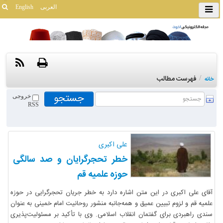
العربی
English
/
فهرست مطالب
خانه
خروجی
RSS
علی اکبری
خطر تحجرگرایان و صد سالگی
حوزه علمیه قم
آقای علی اکبری در این متن اشاره دارد به خطر جریان تحجرگرایی در حوزه
علمیه قم و لزوم تبیین عمیق و همه‌جانبه منشور روحانیت امام خمینی به عنوان
سندی راهبردی برای گفتمان انقلاب اسلامی. وی با تأکید بر مسئولیت‌پذیری