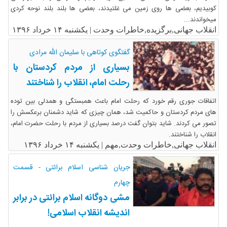
کوبیدیم، بعضی ها روی زمین می غلتیدند، بعضی ها بلند بلند نوحه کردی
میخواندند...
انقلاب جهانی,برگزیده,خاطرات وحدت |
یکشنبه ۱۴ خرداد ۱۳۹۶
گفتگوی کوتاهی با سلیمان الله مرادی
بسیاری از مردم کردستان با
رحلت امام، انقلاب را شناختند
اتفاقات جوری رقم خورد که رحلت امام باعث همبستگی و همدلی بین توده
های مردم کردستان و حاکمیت شد، همان چیزی که شاید دشمنان برعکسش را
تصور می کردند. شاید بتوان گفت درصد بسیاری از مردم با رحلت حضرت امام،
انقلاب را شناختند.
انقلاب جهانی,خاطرات وحدت,مهم |
یکشنبه ۱۴ خرداد ۱۳۹۶
جریان شناسی اسلام برائتی - قسمت
چهارم
مشی دوگانه اسلام برائتی در برابر
اندیشه انقلاب اسلامی!