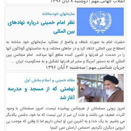
انقلاب جهانی,مهم |
دوشنبه ۸ آبان ۱۳۹۶
سازمانهای خودساخته
نظر امام خمینی درباره نهادهای
بین المللی
حضرت امام به صورت شفاف و واضح از عملکرد سازمانهای خود ساخته به
اصطلاح بین المللی انتقاد کرد و در جاهای مختلف و به مناسبتهای گوناگون آنها
را در خدمت ابر قدرتها و تامین کننده منافع آنها میدانند. امام مجالس بین
المللی که به دستور آمریکا و سایر ابر قدرتها تشکیل و به محکومیت ایران ...
جریان شناسی,مهم |
سه‌شنبه ۲ آبان ۱۳۹۶
مقاله خمینی و اسلام-بخش اول
نهضتی که از مسجد و مدرسه
آغاز شد
امروز زبونی مسلمانان از هیچکس پوشیده نیست، امروز مسلمانان با وجود
کثرت، ضعیف می باشند و علت آن غیر از این نیست که ما خود، دشمن یکدیگر
می باشیم. به یک خدا و به آخرین نبی او ایمان داریم اما تا وقتی که موجب بی
آبرویی دیگران نگردیم، احساس آرامش نمی کنیم!