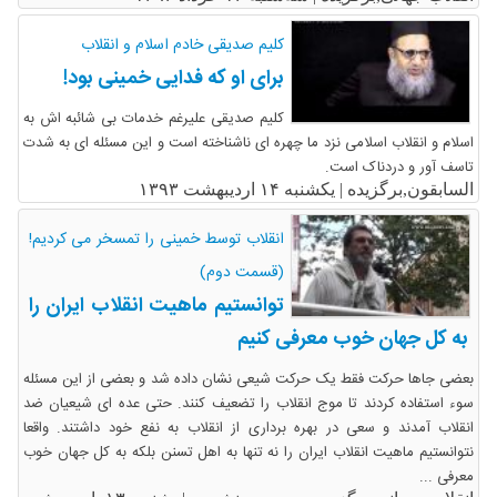
کلیم صدیقی خادم اسلام و انقلاب
برای او که فدایی خمینی بود!
کلیم صدیقی علیرغم خدمات بی شائبه اش به
اسلام و انقلاب اسلامی نزد ما چهره ای ناشناخته است و این مسئله ای به شدت
تاسف آور و دردناک است.
السابقون,برگزیده |
یکشنبه ۱۴ اردیبهشت ۱۳۹۳
انقلاب توسط خمینی را تمسخر می کردیم!
(قسمت دوم)
توانستیم ماهیت انقلاب ایران را
به کل جهان خوب معرفی کنیم
بعضی جاها حرکت فقط یک حرکت شیعی نشان داده شد و بعضی از این مسئله
سوء استفاده کردند تا موج انقلاب را تضعیف کنند. حتی عده ای شیعیان ضد
انقلاب آمدند و سعی در بهره برداری از انقلاب به نفع خود داشتند. واقعا
نتوانستیم ماهیت انقلاب ایران را نه تنها به اهل تسنن بلکه به کل جهان خوب
معرفی ...