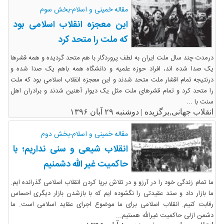
مقاله خمینی و اسلام-بخش سوم
این معجزه انقلاب اسلامی بود
که ملت را متحد کرد
درمدت چند سال ملت ایران به لطف پروردگار با هم متحد گردیده و همه قشرها
یک صدا شده اند، افراد حوزه علمیه و دانشگاه همه باهم یک صدا شده و
درنتیجه تمام اقشار ملت متحد شدند و این معجزه انقلاب اسلامی بود که ملت
را متحد کرد و تمام قشرهای ملت مثل یک دیوار آهنین شدند و برادران اهل
سنت با ...
انقلاب جهانی,برگزیده |
دوشنبه ۲۹ آبان ۱۳۹۶
مقاله خمینی و اسلام-بخش دوم
انقلاب شیعی و سنی نداریم؛ با
حاکمیت غیر الله دشمنیم
ما تمام زندگی خود را در آرزو و در تلاش برپا کردن انقلاب اسلامی گذرانده ایم.
ما بازار داد و ستد عقیدتی را نگشوده ایم که با بازشدن بازار دیگری احساس
رقابت کنیم. انقلاب اسلامی برای ما موضوع اجرای عقاید اسلامی است. ما
دشمن ازلی حاکمیت غیرالله هستیم...