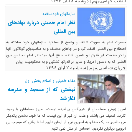
انقلاب جهانی,مهم |
دوشنبه ۸ آبان ۱۳۹۶
سازمانهای خودساخته
نظر امام خمینی درباره نهادهای
بین المللی
حضرت امام به صورت شفاف و واضح از عملکرد سازمانهای خود ساخته به
اصطلاح بین المللی انتقاد کرد و در جاهای مختلف و به مناسبتهای گوناگون آنها
را در خدمت ابر قدرتها و تامین کننده منافع آنها میدانند. امام مجالس بین
المللی که به دستور آمریکا و سایر ابر قدرتها تشکیل و به محکومیت ایران ...
جریان شناسی,مهم |
سه‌شنبه ۲ آبان ۱۳۹۶
مقاله خمینی و اسلام-بخش اول
نهضتی که از مسجد و مدرسه
آغاز شد
امروز زبونی مسلمانان از هیچکس پوشیده نیست، امروز مسلمانان با وجود
کثرت، ضعیف می باشند و علت آن غیر از این نیست که ما خود، دشمن یکدیگر
می باشیم. به یک خدا و به آخرین نبی او ایمان داریم اما تا وقتی که موجب بی
آبرویی دیگران نگردیم، احساس آرامش نمی کنیم!