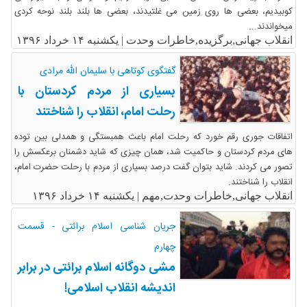
کوبیدیم، بعضی ها روی زمین می غلتیدند، بعضی ها بلند بلند نوحه کردی
میخواندند...
انقلاب جهانی,برگزیده,خاطرات وحدت |
یکشنبه ۱۴ خرداد ۱۳۹۶
گفتگوی کوتاهی با سلیمان الله مرادی
بسیاری از مردم کردستان با
رحلت امام، انقلاب را شناختند
اتفاقات جوری رقم خورد که رحلت امام باعث همبستگی و همدلی بین توده
های مردم کردستان و حاکمیت شد، همان چیزی که شاید دشمنان برعکسش را
تصور می کردند. شاید بتوان گفت درصد بسیاری از مردم با رحلت حضرت امام،
انقلاب را شناختند.
انقلاب جهانی,خاطرات وحدت,مهم |
یکشنبه ۱۴ خرداد ۱۳۹۶
جریان شناسی اسلام برائتی - قسمت
چهارم
مشی دوگانه اسلام برائتی در برابر
اندیشه انقلاب اسلامی!