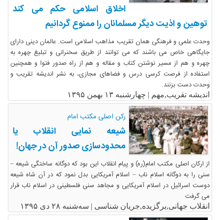
اخلاق اسلامی حکم می کند
توهین و اذیت دیگر مسلمانان را ممنوع گردانیم
وحدت علمی و فرهنگی همان تقریب مذاهب اسلامی است. عالمان دینی دارای
جایگاهی خاص می باشند که می توانند از طریق سخنرانی و تبلیغ چهره به
چهره و هم از مسیر نوشتن کتاب و مقاله و هم از راه صدور فتوا و همچنین
استفاده از فرصت کرسی درس و فضاهای مجازی، به نشر اندیشه تقریب و
وحدت دست بزنند.
اندیشه تقریب,مهم |
چهارشنبه ۱۳ بهمن ۱۳۹۵
رکن اصلی مکتب امام
شیعه نمایی انقلاب یا
محدودسازی صدور آن در جهان!
از ارکان اصلی مکتب امام(ره) و پیام انقلاب این بود که دوگانه ساختگی شیعه –
سنی را به دوگانه اسلام ناب – اسلام آمریکایی بدل نمود که در آن شاه شیعه
دوست اسرائیل در اسلام آمریکایی و مجاهد سنی فلسطینی در اسلام ناب قرار
می گرفت
انقلاب جهانی,برگزیده,جریان شناسی |
سه‌شنبه ۲۸ دی ۱۳۹۵