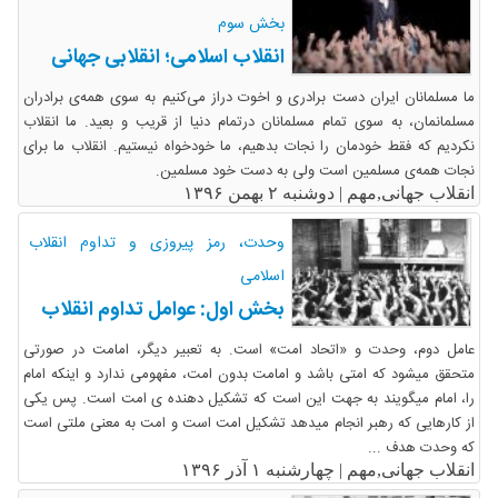
بخش سوم
انقلاب اسلامی؛ انقلابی جهانی
ما مسلمانان ایران دست برادری و اخوت دراز می‌کنیم به سوی همه‌ی برادران
مسلمانمان، به سوی تمام مسلمانان درتمام دنیا از قریب و بعید. ما انقلاب
نکردیم که فقط خودمان را نجات بدهیم، ما خودخواه نیستیم. انقلاب ما برای
نجات همه‌ی مسلمین است ولی به دست خود مسلمین.
انقلاب جهانی,مهم |
دوشنبه ۲ بهمن ۱۳۹۶
وحدت، رمز پیروزی و تداوم انقلاب
اسلامی
بخش اول: عوامل تداوم انقلاب
عامل دوم، وحدت و «اتحاد امت» است. به تعبیر دیگر، امامت در صورتی
متحقق میشود که امتی باشد و امامت بدون امت، مفهومی ندارد و اینکه امام
را، امام میگویند به جهت این است که تشکیل دهنده­ ی امت است. پس یکی
از کارهایی که رهبر انجام میدهد تشکیل امت است و امت به معنی ملتی است
که وحدت هدف ...
انقلاب جهانی,مهم |
چهارشنبه ۱ آذر ۱۳۹۶