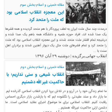
مقاله خمینی و اسلام-بخش سوم
این معجزه انقلاب اسلامی بود
که ملت را متحد کرد
درمدت چند سال ملت ایران به لطف پروردگار با هم متحد گردیده و همه قشرها
یک صدا شده اند، افراد حوزه علمیه و دانشگاه همه باهم یک صدا شده و
درنتیجه تمام اقشار ملت متحد شدند و این معجزه انقلاب اسلامی بود که ملت
را متحد کرد و تمام قشرهای ملت مثل یک دیوار آهنین شدند و برادران اهل
سنت با ...
انقلاب جهانی,برگزیده |
دوشنبه ۲۹ آبان ۱۳۹۶
مقاله خمینی و اسلام-بخش دوم
انقلاب شیعی و سنی نداریم؛ با
حاکمیت غیر الله دشمنیم
ما تمام زندگی خود را در آرزو و در تلاش برپا کردن انقلاب اسلامی گذرانده ایم.
ما بازار داد و ستد عقیدتی را نگشوده ایم که با بازشدن بازار دیگری احساس
رقابت کنیم. انقلاب اسلامی برای ما موضوع اجرای عقاید اسلامی است. ما
دشمن ازلی حاکمیت غیرالله هستیم...