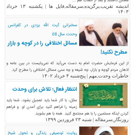
مشکل داشتند و بعد از انقلاب هم ...
اندیشه تقریب,برگزیده,سرمقاله,فایل ها |
یکشنبه ۱۳ خرداد
۱۴۰۳
سخنرانی آیت الله یزدی در کفرانس
وحدت سال 68
مسائل اختلافی را در کوچه و بازار
مطرح نکنید!
از این فرمایش حضرت امام به دست می‌آید که نمی‌بایست در بین عامه و
اذهان مردم کوچه و بازار، چه شیعه و چه سنی مسائل اختلافی را مطرح کرد.
خاطرات وحدت,مهم |
پنج‌شنبه ۴ خرداد ۱۴۰۲
انتظار فعال؛ تلاش برای وحدت
عجّل،‌‎ ‌‏با کار شما باید تعجیل بشود، شما باید
زمینه را فراهم کنید برای آمدن او. و فراهم
کردن‌‎ ‌‏اینکه مسلمین را با هم مجتمع کنید. همه با هم بشوید.
روزنگار,سرمقاله |
شنبه ۲۳ فروردین ۱۳۹۹
روایت توصیفیِ زندگی و تحول شیخ