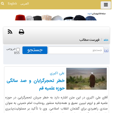
العربی
English
/
فهرست مطالب
خانه
خروجی
RSS
علی اکبری
خطر تحجرگرایان و صد سالگی
حوزه علمیه قم
آقای علی اکبری در این متن اشاره دارد به خطر جریان تحجرگرایی در حوزه
علمیه قم و لزوم تبیین عمیق و همه‌جانبه منشور روحانیت امام خمینی به عنوان
سندی راهبردی برای گفتمان انقلاب اسلامی. وی با تأکید بر مسئولیت‌پذیری