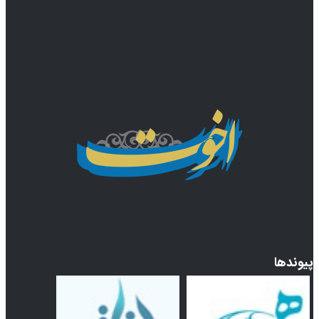
پیوندها