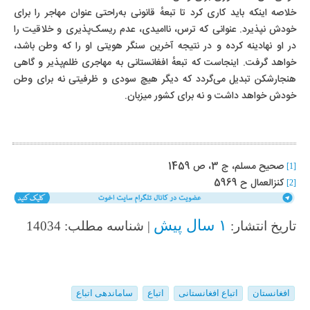
خلاصه اینکه باید کاری کرد تا تبعهٔ قانونی به‌راحتی عنوان مهاجر را برای
خودش نپذیرد. عنوانی که ترس، ناامیدی، عدم ریسک‌پذیری و خلاقیت را
در او نهادینه کرده و در نتیجه آخرین سنگر هویتی او را که وطن باشد،
خواهد گرفت. اینجاست که تبعهٔ افغانستانی به مهاجری ظلم‌پذیر و گاهی
ه
نجارشکن تبدیل می‌گردد که دیگر هیچ سودی و ظرفیتی نه برای وطن
خودش خواهد داشت و نه برای کشور میزبان.
صحیح مسلم، ج 3، ص 1459
[1]
کنزالعمال ح 5969
[2]
۱ سال پیش
تاریخ انتشار:
| شناسه مطلب: 14034
افغانستان
اتباع افغانستانی
اتباع
ساماندهی اتباع