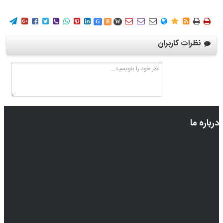
















G
B
W
نظرات کاربران
درباره ما