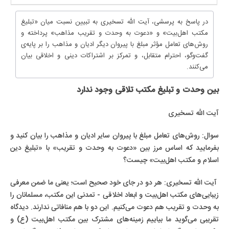
در پاسخ به پرسشی، آیت الله تسخیری به تبیین نسبت میان «تبلیغ
مکتب اهل‌بیت» و «دعوت به وحدت و تقریب مذاهب» پرداخته و
روش‌های تعامل مؤثر مبلغ با پیروان دیگر ادیان و مذاهب را بر پایه‌ی
گفت‌وگو، احترام متقابل، و تمرکز بر اشتراکات دینی و اخلاقی بیان
می‌کنند.
بین وحدت و تبلیغ مکتب تلاقی وجود ندارد
آیت الله تسخیری
سوال: روش‌های تعامل مبلغ با پیروان سایر ادیان و مذاهب را بیان کنید و
بفرمایید که اساس مرز بین «دعوت به وحدت و تقریب» با «تبلیغ دین
اسلام و مکتب اهل‌بیت» چیست؟
آیت الله تسخیری: هر دو در جای خود صحیح است؛ یعنی ما ضمن معرفی
زیبایی‌های مکتب اهل‌بیت و ابعاد اخلاقی - تمدنی این مکتب، مسلمانان را
به وحدت و تقریب هم دعوت می‌کنیم. این دو با هم منافاتی ندارند. دیدگاه
تقریبی می‌گوید ما بیاییم زمینه‌های مشترک بین مکتب اهل‌بیت (ع) و