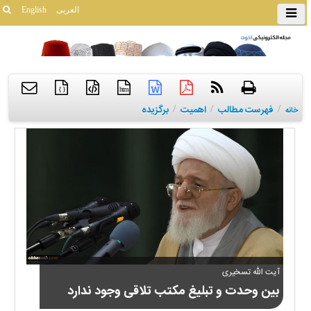
العربی
English
{ }
htm
/
فهرست مطالب
/
اهمیت
/
برگزیده
خانه
آیت الله تسخیری
بین وحدت و تبلیغ مکتب تلاقی وجود ندارد