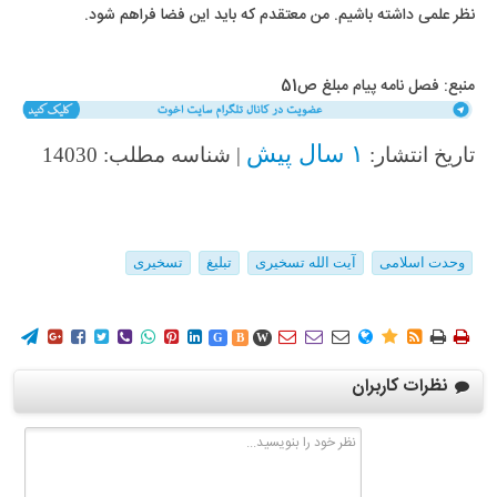
نظر علمی داشته باشیم. من معتقدم که باید این فضا فراهم شود.
منبع: فصل نامه پیام مبلغ ص51
۱ سال پیش
تاریخ انتشار:
| شناسه مطلب: 14030
وحدت اسلامی
آیت الله تسخیری
تبلیغ
تسخیری
















G
B
W
نظرات کاربران