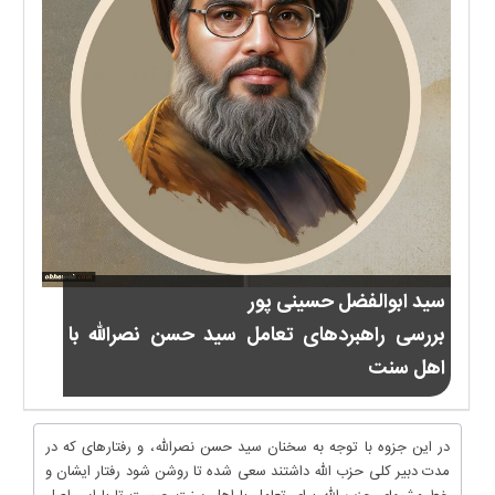
سید ابوالفضل حسینی پور
بررسی راهبردهای تعامل سید حسن نصر‌الله با
اهل سنت
در این جزوه با توجه به سخنان سید حسن نصرالله، و رفتارهای که در
مدت دبیر کلی حزب الله داشتند سعی شده تا روشن شود رفتار ایشان و