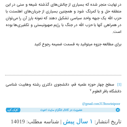
در نهایت منجر شده که بسیاری از چالش‌های گذشته شیعه و سنی در این
منطقه حل و یا کمرنگ شود و همچنین بسیاری از جریان‌های اهلسنت با
حزب الله یک جبهه واحد سیاسی تشکیل دهند که نمونه بارز آن را می‌توان
در همراهی آنها با حزب الله در جنگ با رژیم صهیونیستی و تکفیری‌ها بوده
است.
برای مطالعه جزوه میتوانید به قسمت ضمیمه رجوع کنید
سطح چهار حوزه علمیه قم، دانشجوی دکتری رشته وهابیت شناسی
[1]
۷
دانشگاه باقر العلوم
@gmail.com
313
hoseinipoor
۱ سال پیش
تاریخ انتشار:
| شناسه مطلب: 14019