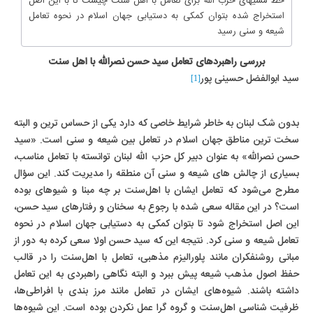
خط مشیهای حزب الله برای تعامل با اهل سنت چیست تا با این اصل
استخراج شده بتوان کمکی به دستیابی جهان اسلام در نحوه تعامل
شیعه و سنی رسید
بررسی راهبردهای تعامل سید حسن نصر‌الله با اهل سنت
سید ابوالفضل حسینی پور
[1]
بدون شک لبنان به خاطر شرایط خاصی که دارد یکی از حساس ترین و البته
سخت ترین مناطق جهان اسلام در تعامل بین شیعه و سنی است. «سید
حسن نصرالله» به عنوان دبیر کل حزب الله لبنان توانسته با تعامل مناسب،
بسیاری از چالش های شیعه و سنی آن منطقه را مدیریت کند. این سؤال
مطرح می‌شود که تعامل ایشان با اهل‌سنت بر چه مبنا و شیوهای بوده
است؟ در این مقاله سعی شده با رجوع به سخنان و رفتارهای سید حسن،
این اصل استخراج شود تا بتوان کمکی به دستیابی جهان اسلام در نحوه
تعامل شیعه و سنی کرد. نتیجه این که سید حسن اولا سعی کرده به دور از
مبانی روشنفکران مانند پلورالیزم مذهبی، تعامل با اهل‌سنت را در قالب
حفظ اصول مذهب شیعه پیش ببرد و البته نگاهی راهبردی به این تعامل
داشته باشند. شیوه‌های ایشان در تعامل مانند مرز بندی با افراطی‌ها،
ظرفیت شناسی اهل‌سنت و گروه گرا عمل نکردن بوده است. این شیوه‌ها