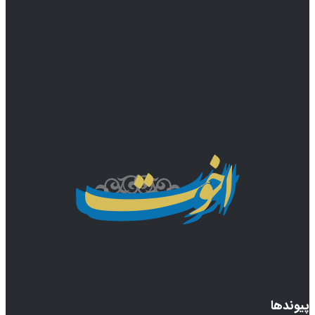
پیوندها