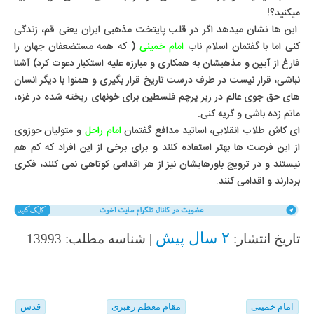
میکنید؟!
این ها نشان میدهد اگر در قلب پایتخت مذهبی ایران یعنی قم، زندگی
کنی اما با گفتمان اسلام ناب
امام خمینی
( که همه مستضعفان جهان را
فارغ از آیین و مذهبشان به همکاری و مبارزه علیه استکبار دعوت کرد) آشنا
نباشی، قرار نیست در طرف درست تاریخ قرار بگیری و همنوا با دیگر انسان
های حق جوی عالم در زیر پرچم فلسطین برای خونهای ریخته شده در غزه،
ماتم زده باشی و گریه کنی.
ای کاش طلاب انقلابی، اساتید مدافع گفتمان
امام راحل
و متولیان حوزوی
از این فرصت ها بهتر استفاده کنند و برای برخی از این افراد که کم هم
نیستند و در ترویج باورهایشان نیز از هر اقدامی کوتاهی نمی کنند، فکری
بردارند و اقدامی کنند.
۲ سال پیش
تاریخ انتشار:
| شناسه مطلب: 13993
امام خمینی
مقام معظم رهبری
قدس