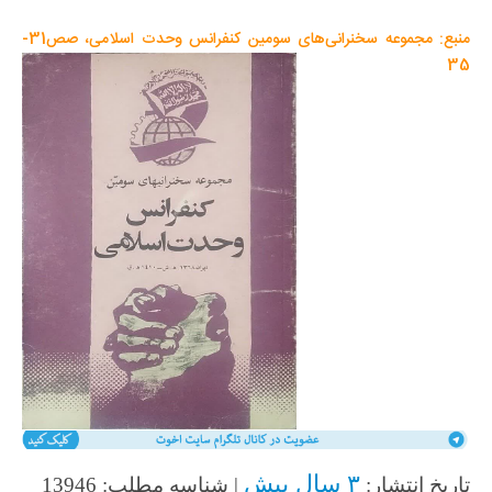
منبع: مجموعه سخنرانی‌های سومین کنفرانس وحدت اسلامی، صص31-
35
۳ سال پیش
تاریخ انتشار:
| شناسه مطلب: 13946