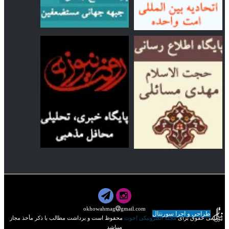
okhowahmag
gmail.com
طراحی و اجرا سورنتال
تمامی حقوق برای
مجله الکترونیکی اخوت
محفوظ است و برداشت مطالب با ذکر مأخذ مجاز
میباشد