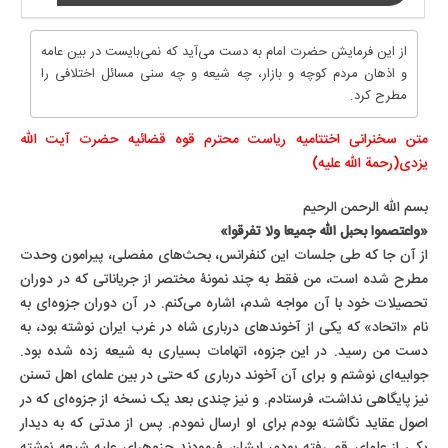
از این فرمایش حضرت امام به دست می‌آید که نمی‌بایست در بین عامه
و اذهان مردم کوچه و بازار، چه شیعه و چه سنی مسائل اختلافی را
مطرح کرد.
متن سخنرانی اختتامیه ریاست محترم قوه قضائیه حضرت آیت الله
یزدی(رحمة الله علیه)
بسم الله الرحمن الرحیم
«واعتصموا بحبل الله جمیعا ولا تفرقوا»
از آن جا که طی جلسات این کنفرانس، بحث‌های مفصلی، پیرامون وحدت
مطرح شده است، من فقط به چند نمونۀ مختصر از جریاناتی که در دوران
تحصیلات خود با آن مواجه شدم، اشاره می‌کنم. در آن دوران جزوه‌ای به
نام «اتحاد» که یکی از آخوندهای درباری شاه در غرب ایران نوشته بود، به
دست من رسید. در این جزوه، اتهامات بسیاری به شیعه زده شده بود.
جوابیه‌ای نوشتم و برای آن آخوند درباری که حتی در بین علمای اهل تسنن
نیز پایگاهی نداشت، فرستادم. و نیز چندی بعد یک نسخه از جزوه‌ای که در
اصول عقاید نگاشته بودم برای او ارسال نمودم. پس از مدتی که به دیدار