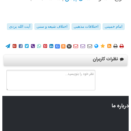
امام خمینی
اختلافات مذهبی
اختلاف شیعه و سنی
آیت الله یزدی
















G
B
W
نظرات کاربران
درباره ما