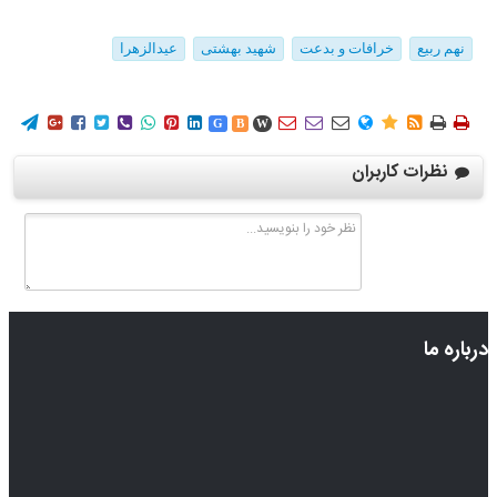
نهم ربیع
خرافات و بدعت
شهید بهشتی
عیدالزهرا
















G
B
W
نظرات کاربران
درباره ما