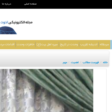
صفحه اصلی
درباره ما
سرمقاله
اندیشه تقریب
وحدت در تاریخ
سیره اهل بیت(ع)
خاطرات وحدت
اقدامات مرد
خانه
فهرست مطالب
اهمیت
مهم
/
/
/