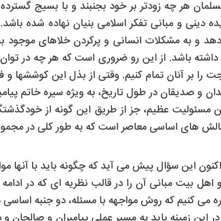
مان هر چه زودتر بر خود بجنبند و با بسیج گسترده ا
یده دینی و مبانی تفکر اسلامی بنیان نهاده شده باشد.
دهد و به مشکلات انسانی و پرکردن خلاهای موجود بپ
داشته باشد. از این رو ضروری است که هر چه در توان دا
 را بر آنان تمام کنیم. وقتی از بذل این کوششها و ف
مندان و صدیقان در طول تاریخ، به ویژه سیره خاتم پیا
 مسئولیت عظیم، جز از طریق این گونه از خودگذشتگی
الش های اساسی معاصر است که به طور کلی در مجموعه 
کنون این سؤال پیش می آید که چگونه باید با آنها موا
هل بیت مبانی آن را در قالب نظریه ای که در ادامه 
 روش مواجهه با مسئله، دو جنبه اساسی دارد: ۱. جنبه نظری ۲. جنبه 
ر این زمینه باید به مسیر عملی پیامبران و صالحان و دا