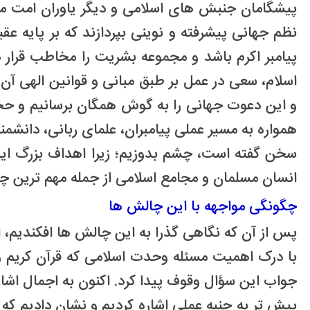
پیشگامان جنبش های اسلامی و دیگر یاوران امت مسل
نظم جهانی پیشرفته و نوینی بپردازند که بر پایه عق
پیامبر اکرم باشد و مجموعه بشریت را مخاطب قرار 
اسلام، سعی در عمل بر طبق مبانی و قوانین الهی آن 
و این دعوت جهانی را به گوش همگان برسانیم و حجت
همواره به مسیر عملی پیامبران، علمای ربانی، دانش
سخن گفته است، چشم بدوزیم؛ زیرا اهداف بزرگ این
انسان مسلمان و مجامع اسلامی از جمله مهم ترین چ
چگونگی مواجهه با این چالش ها
پس از آن که نگاهی گذرا به این چالش ها افکندیم، ا
با درک اهمیت مسئله وحدت اسلامی که قرآن کریم و ا
جواب این سؤال وقوف پیدا کرد. اکنون به اجمال اشاره می کنیم که
پیش تر به جنبه عملی اشاره کردیم و نشان دادیم که د