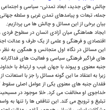
چالش های جدید، ابعاد تمدنی- سیاسی و اجتماعی گو
جمله، تبعات و پیامدهای تمدن غربی و سلطه جهانی
بیان برخی از این مسائل و چالش ها می پردازیم:.
ایجاد هماهنگی میان آزادی انسان در سطوح فردی و ا
اقتصادی و فرهنگی و علمی از یک طرف و عدالت اجت
این مسائل در نگاه اول متجانس و همگون به نظر م
های فراگیر فرهنگی سیاسی و فعالیت های فداکارانه 
جنبه معنوی و پیوند با جهان غیب و ارتباط با خداو
زیرا به اعتقاد ما این گونه مسائل را جز با استعانت ا
فقدان جنبه های معنوی یکی از عوامل اصلی سقوط کم
خداجوی او مخالفت می کرد. خلا موجود در مسیحیت د
تبلیغ و ترویج می کند. این تناقض ها را تنها به وا