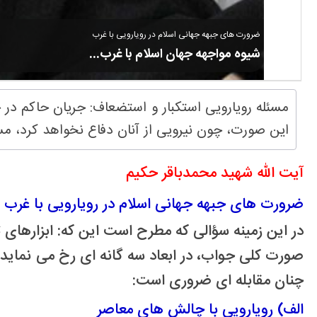
ضرورت های جبهه جهانی اسلام در رویارویی با غرب
شیوه مواجهه جهان اسلام با غرب...
مسئله رویارویی استکبار و استضعاف: جریان حاکم در جه
این صورت، چون نیرویی از آنان دفاع نخواهد کرد، م
آیت الله شهید محمدباقر حکیم
ضرورت های جبهه جهانی اسلام در رویارویی با غرب
در این زمینه سؤالی که مطرح است این که: ابزارهای
صورت کلی جواب، در ابعاد سه گانه ای رخ می نماید ک
چنان مقابله ای ضروری است:
الف) رویارویی با چالش های معاصر