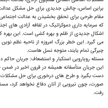
مشکلات اساسی انسانی همچون آزادی، عدالت اجتماعی
براین اساس، چالش جدیدی برای حل مشکل عدالت اج
مقام طرحی برای تحقق بخشیدن به عدالت اجتماعی و
که سرمایه داری دموکراتیک در لفافه آزادی های ا
اشکال جدیدی از ظلم و بهره کشی است. این بهره ک
می گیرد. این خطر بزرگ امروزه از ناحیه نظم نوین 
چیرگی تمام یابند، متوجه نسل هاست.
مسئله رویارویی استکبار و استضعاف: جریان حاکم در
این جریان متأسفانه همیشه در قرون اخیر در ضمن حوز
دست بگیرد و طرح های درخوری برای حل مشکلات انسان
صورت، چون نیرویی از آنان دفاع نخواهد کرد، مست
رفت.