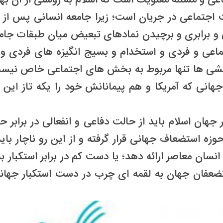
 و مسئله معنویت است که اسلام به روشنی از آن بهر
تماعی در جریان است؛ زیرا جامعه انسانی پس از ب
 برابری و برچیدن نمادهای تبعیض میان طبقات جامعه
جتماعی و فردی و استخدام و بسیج انگیزه های فردی 
شی ها تنها مربوط به بخش های اجتماعی خاص نیست؛ ب
جهانی که آمریکا و هم پیمانانش خود را یکه تاز این 
 جهان اسلام باید از حالت دفاعی و انفعالی در برابر 
ه استضعاف جهانی قرار گرفته و از این رو ناچار باید 
 معاصر ارائه دهد؛ یا دست کم در برابر استکبار به 
ضعفان جهان به لقمه ای چرب در دست استکبار جهانی