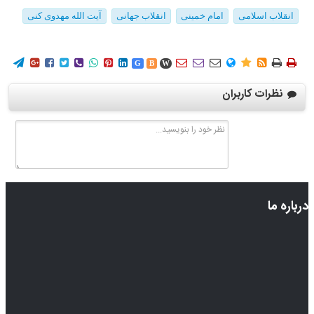
انقلاب اسلامی
امام خمینی
انقلاب جهانی
آیت الله مهدوی کنی
















G
B
W
نظرات کاربران
درباره ما