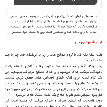
ما مسلمانان ایران دست برادری و اخوت دراز می‌کنیم به سوی همه‌ی
برادران مسلمانمان، به سوی تمام مسلمانان درتمام دنیا از قریب و بعید.
ما انقلاب نکردیم که فقط خودمان را نجات بدهیم، ما خودخواه نیستیم.
انقلاب ما برای نجات همه‌ی مسلمین است ولی به دست خود مسلمین.
آیت الله مهدوی کنی
علت اینکه یک فرد یا گروه مصالح امت را زیر پا می‌گذارد چند چیز یا چند
حالت است:
یکی اینکه آگاهی به مصالح امت ندارد. وقتی آگاهی نداشته باشد،
ناخودآگاه مرتکب خلاف می‌شود و بر خلاف مصالح مردم گام برمیدارد. این
یک گناه است، برای اینکه خطای اجتماعی مانند خطای فردی نیست،
نمی‌شود یک ملتی را به فساد و ضلالت و بدبختی کشید و بعد گفت، خدایا
من اشتباه کردم! در اینجا وقتی فردی که صلاحیت در خودش نمیبیند باید
کنار برود. بنابراین عدم علم به صلاح یک ملت، منشاء خلاف می‌شود.
دوم، آنجاست که انسان میداند و خلاف می‌کند، که مسلم است این
گناهش بیشتر است. مثل بعضی از افراد که مصالح عالی یک امت و یک