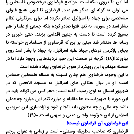
اما این یک روی سکه است. مواضع قرضاوی درخصوص فلسطین را
می توان به گونه ای دیگر هم دید. قرضاوی تا کنون هیچ فتوای
مشخصی برای جهاد با اسرائیل صادر نکرده اما برای سرنگونی نظام
بشار اسد در سوریه، نه تنها فتوا صادر کرده بلکه جمعی از علما را هم
بسیج کرده است تا دست به چنین اقدامی بزنند. حتی خبری در
رسانه ها منتشر شد مبنی بر این که قرضاوی از مسلمانان خواسته تا
بجای بازکردن درهای جهاد علیه اسرائیل، به جهاد با بشار اسد روی
بیاورند!(18) اگرچه در صحت این خبر، تردیدهایی وجود دارد اما در
صحنه میدانی، این رویکرد از سوی قرضاوی پیاده شده است.
با این وجود، قرضاوی هم چنان نسبت به مساله فلسطین حساس
است. او در قبال هتاکی های اسرائیل به مسجد الاقصی که در
شهریور امسال به اوج رسید، گفته است: «هر کس می تواند باید در
این دوره با صهیونیست ها مقابله و مبارزه کند. این مبارزه چه عملی
باشد چه مالی و چه معنوی باید انجام شود و آزادسازی این سرزمین
اسلامی از این جرثومه واجبی دینی و میهنی است.»(19)
این قرضاوی، آن قرضاوی نیست!
قرضاوی که صاحب «طریقه وسطی» است و زمانی به عنوان پرچم