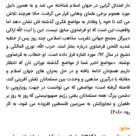
دار اعتدال گرایی در جهان اسلام شناخته می شد و به همین دلیل
مورد هجوم برخی علمای وهابی قرار می گرفت، حالا هرچند تلاش
می کند تا خود را وفادار به مواضع فکری گذشته اش نشان دهد اما
واقعیت این است که او قرضاوی سابق نیست. این را آیت الله اراکی
دبیرکل مجمع جهانی تقریب مذاهب اسلامی چند روز پس از خطبه
شدید اللحن قرضاوی درباره بشار اسد، حزب الله، نوری المالکی و
تشیع در سال 92، مورد اشاره قرار داده است. او خطاب به قرضاوی
نوشته: «مواضع اخیر شما از مواضع گذشته نورانی تان که انتظار
داریم همچنان ادامه یافته و در حل بحران های جهان اسلام و
مقابله با درگیری مذهبی و وحدت بین مسلمانان نقش آفرینی کند،
فاصله گرفته است؛ مواضعی که می توانست در جهت رویارویی با
دشمن بزرگ همه مسلمانان یعنی رژیم صهیونیستی که روز به روز بر
طغیان و تجاوزاتش به سرزمین فلسطین افزوده می شود، به کار
رود.»(20)
منابع: