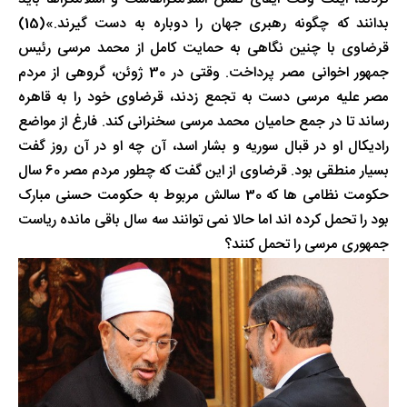
بدانند که چگونه رهبری جهان را دوباره به دست گیرند.»(15)
قرضاوی با چنین نگاهی به حمایت کامل از محمد مرسی رئیس
جمهور اخوانی مصر پرداخت. وقتی در 30 ژوئن، گروهی از مردم
مصر علیه مرسی دست به تجمع زدند، قرضاوی خود را به قاهره
رساند تا در جمع حامیان محمد مرسی سخنرانی کند. فارغ از مواضع
رادیکال او در قبال سوریه و بشار اسد، آن چه او در آن روز گفت
بسیار منطقی بود. قرضاوی از این گفت که چطور مردم مصر 60 سال
حکومت نظامی ها که 30 سالش مربوط به حکومت حسنی مبارک
بود را تحمل کرده اند اما حالا نمی توانند سه سال باقی مانده ریاست
جمهوری مرسی را تحمل کنند؟