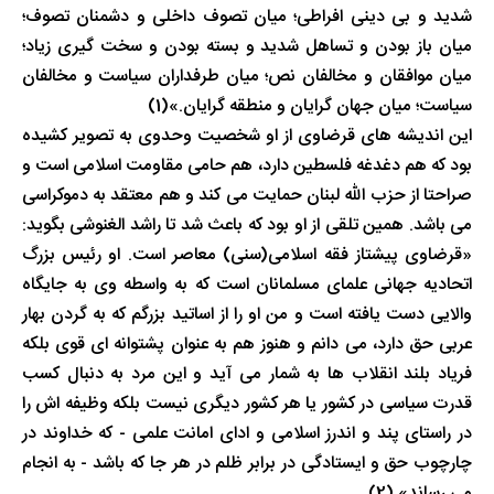
شدید و بی دینی افراطی؛ میان تصوف داخلی و دشمنان تصوف؛
میان باز بودن و تساهل شدید و بسته بودن و سخت گیری زیاد؛
میان موافقان و مخالفان نص؛ میان طرفداران سیاست و مخالفان
سیاست؛ میان جهان گرایان و منطقه گرایان.»(1)
این اندیشه های قرضاوی از او شخصیت وحدوی به تصویر کشیده
بود که هم دغدغه فلسطین دارد، هم حامی مقاومت اسلامی است و
صراحتا از حزب الله لبنان حمایت می کند و هم معتقد به دموکراسی
می باشد. همین تلقی از او بود که باعث شد تا راشد الغنوشی بگوید:
«قرضاوی پیشتاز فقه اسلامی(سنی) معاصر است. او رئیس بزرگ
اتحادیه جهانی علمای مسلمانان است که به واسطه وی به جایگاه
والایی دست یافته است و من او را از اساتید بزرگم که به گردن بهار
عربی حق دارد، می دانم و هنوز هم به عنوان پشتوانه ای قوی بلکه
فریاد بلند انقلاب ها به شمار می آید و این مرد به دنبال کسب
قدرت سیاسی در کشور یا هر کشور دیگری نیست بلکه وظیفه اش را
در راستای پند و اندرز اسلامی و ادای امانت علمی - که خداوند در
چارچوب حق و ایستادگی در برابر ظلم در هر جا که باشد - به انجام