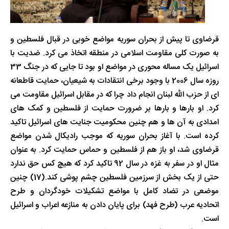
قرضاوی تا پیش از بحران سوریه مواضع خوبی در قبال فلسطین و
به صورت کلی مقاومت اسلامی در منطقه اتخاذ می کرد. ضدیت با
اسرائیل یک مساله محوری در مواضع او بود تا جایی که در جنگ 33
روزه سال 2006 با وجود برخی انتقادات به شیعیان، حمایت قاطعانه
ای از حزب الله لبنان انجام داد چرا که در مقابل اسرائیل مقاومت می
کرد. او بارها و بارها بر ضرورت حمایت از فلسطین و کمک های
امدادی به آن ها و هم چنین محکومیت جنایت های اسرائیل تاکید
کرده است. با آغاز بحران سوریه که موجب رادیکال شدن مواضع
قرضاوی شد، او باز هم از فلسطین و حماس حمایت کرد. به عنوان
مثال او در سفر به غزه در سال 92 تاکید کرد که هیچ کس حق ندارد
حتی از یک بخش از سرزمین فلسطین چشم پوشی کند.(17) چنین
موضعی در تضاد کامل با مواضع تشکیلات خودگردان و طرح
اتحادیه عرب (طرح فهد) برای پایان دادن به منازعه اعراب و اسرائیل
است.