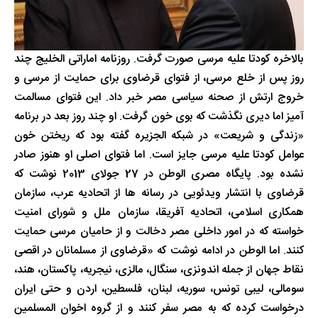
بالاخره کودتا علیه مرسی صورت گرفت. روزنامه اماراتی الخلیج چند
روز پس از خلع مرسی، از فتوای قرضاوی برای حمایت از مرسی و
خروج ارتش از صحنه سیاسی مصر خبر داد. این فتوای مسالمت
آمیز اما دیری نگذشت که بوی خون گرفت. او چند روز بعد در برنامه
«زندگی و شریعت» در شبکه الجزیره گفته بود که ریختن خون
عوامل کودتا علیه مرسی جایز است. اما فتوای اصلی او هنوز صادر
نشده بود. پایگاه مصری الوطن در 27 جولای 2013 نوشت که
قرضاوی با انتشار ویدئویی در رسانه ها از اتحادیه عرب، سازمان
همکاری اسلامی، اتحادیه آفریقا، سازمان ملل و شورای امنیت
خواسته که در امور داخلی مصر دخالت و از حامیان مرسی حمایت
کنند. اما الوطن در ادامه نوشت که «قرضاوی از مسلمانان در اقصی
نقاط جهان از جمله اندونزی، سنگال، مالزی، نیجریه، پاکستان، هند،
سومالی، لیبی تونس، سوریه، لبنان، فلسطین، اردن و حتی ایران
درخواست کرده که به مصر سفر کنند و از گروه اخوان المسلمین