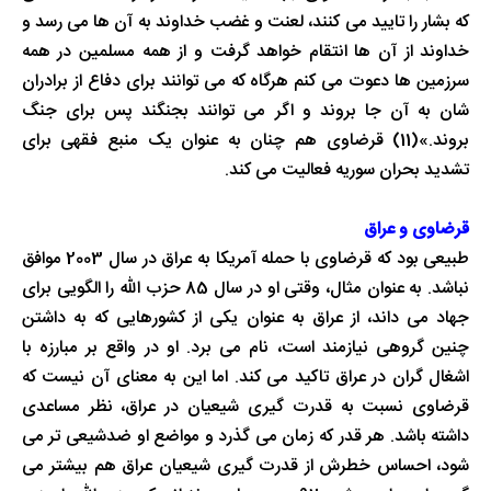
که بشار را تایید می کنند، لعنت و غضب خداوند به آن ها می رسد و
خداوند از آن ها انتقام خواهد گرفت و از همه مسلمین در همه
سرزمین ها دعوت می کنم هرگاه که می توانند برای دفاع از برادران
شان به آن جا بروند و اگر می توانند بجنگند پس برای جنگ
بروند.»(11) قرضاوی هم چنان به عنوان یک منبع فقهی برای
تشدید بحران سوریه فعالیت می کند.
قرضاوی و عراق
طبیعی بود که قرضاوی با حمله آمریکا به عراق در سال 2003 موافق
نباشد. به عنوان مثال، وقتی او در سال 85 حزب الله را الگویی برای
جهاد می داند، از عراق به عنوان یکی از کشورهایی که به داشتن
چنین گروهی نیازمند است، نام می برد. او در واقع بر مبارزه با
اشغال گران در عراق تاکید می کند. اما این به معنای آن نیست که
قرضاوی نسبت به قدرت گیری شیعیان در عراق، نظر مساعدی
داشته باشد. هر قدر که زمان می گذرد و مواضع او ضدشیعی تر می
شود، احساس خطرش از قدرت گیری شیعیان عراق هم بیشتر می