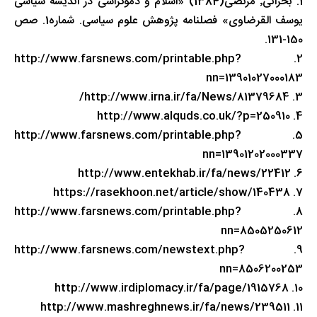
1. بحرانی٬ مرتضی(1384) «اسلام و دموکراسی در اندیشه سیاسی
یوسف القرضاوی» فصلنامه پژوهش علوم سیاسی. شماره1. صص
150-131.
2. http://www.farsnews.com/printable.php?
nn=13901027000183
3. http://www.irna.ir/fa/News/81379684/
4. http://www.alquds.co.uk/?p=250910
5. http://www.farsnews.com/printable.php?
nn=13901202000337
6. http://www.entekhab.ir/fa/news/22412
7. https://rasekhoon.net/article/show/140438
8. http://www.farsnews.com/printable.php?
nn=8505250612
9. http://www.farsnews.com/newstext.php?
nn=8506200253
10. http://www.irdiplomacy.ir/fa/page/1915768
11. http://www.mashreghnews.ir/fa/news/239511