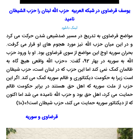
یوسف قرضاوی در شبکه العربیه حزب الله لبنان را حزب الشیطان
نامید
لینک دانلود
مواضع قرضاوی به تدریج در مسیر ضدشیعی شدن حرکت می کرد
و در این میان حزب الله نیز مورد هجوم های او قرار می گرفت.
بحران سوریه اوج این مواضع از سوی قرضاوی بود. او با ورود حزب
الله به سوریه در بهار 92، گفت: «حزب الله واقعی هیچ گاه به
ظالمان کمک نمی کند اما این حزب که در لبنان است، حزب شیطان
است زیرا به حکومت دیکتاتوری و ظالم سوریه کمک می کند. اگر این
حزب از ملت سوریه که اهل حق هستند در برابر حکومت ظالم
حمایت می کرد، اهل حق بود و حزب الله نامیده می شد اما اکنون
که از دیکتاتور سوریه حمایت می کند، حزب شیطان است!»(10)
قرضاوی و سوریه