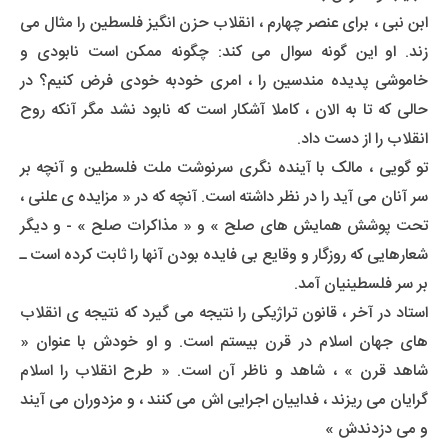
ابن نبی ، برای عنصر چهارم ، انقلاب حزن انگیز فلسطین را مثال می
زند. او این گونه سوال می کند: چگونه ممکن است نابودی و
خاموشی پدیده مندسین را ، امری خودبه خودی فرض کنیم؟ در
حالی که تا به الان ، کاملا آشکار است که نابود نشد مگر آنکه روح
انقلاب را از دست داد.
تو گویی ، مالک با آینده نگری سرنوشت ملت فلسطین و آنچه بر
سر آنان می آید را در نظر داشته است. آنچه که در « مزایده ی علنی ،
تحت پوشش همایش های صلح » و « مذاکرات صلح » - و دیگر
شعارهایی که روزگار و وقایع بی فایده بودن آنها را ثابت کرده است ـ
بر سر فلسطینیان آمد.
استاد در آخر ، قانون تراژیکی را نتیجه می گیرد که نتیجه ی انقلاب
های جهان اسلام در قرن بیستم است. و او خودش با عنوان «
شاهد قرن » ، شاهد و ناظر آن است. « طرح انقلاب را اسلام
گرایان می ریزند ، فداییان اجرایی اش می کنند ، و مزدوران می آیند
و می دزدندش »