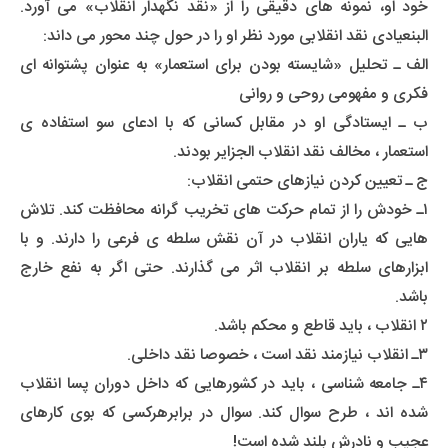
خود او، نمونه های دقیقی را از «نقد نگهدار انقلاب» می آورد.
البنعیادی نقد انقلابی مورد نظر او را در حول چند محور می داند:
الف ـ تحلیل «شایسته بودن برای استعمار» به عنوان پشتوانه ای
فکری و مفهومی روحی و روانی
ب ـ ایستادگی او در مقابل کسانی که با ادعای سو استفاده ی
استعمار ، مخالف نقد انقلاب الجزایر بودند.
ج ـ تعیین کردن نیازهای حتمی انقلاب:
۱ـ خودش را از تمام حرکت های تخریب گرانه محافظت کند. تلاش
هایی که یاران انقلاب در آن نقش سلطه ی فرعی را دارند. و با
ابزارهای سلطه بر انقلاب اثر می گذارند. حتی اگر به نفع خارج
باشد.
۲ انقلاب ، باید قاطع و محکم باشد.
۳ـ انقلاب نیازمند نقد است ، خصوصا نقد داخلی.
۴ـ جامعه شناسی ، باید در کشورهایی که داخل دوران پسا انقلاب
شده اند ، طرح سوال کند. سوال در برابرهرکسی که بوی کارهای
عجیب و نادرش بلند شده است!