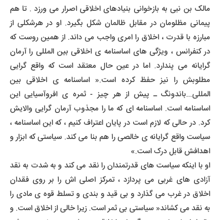
مالک بن نبی به بازخوانی بنیادهای اخلاقی اصرار می ورزد . تا هم
پیمانی مظلومان در مقابل ظالمان شکل بگیرد. او در هرشکلی از
مبارزه با قدرت ، اخلاق را امری واجب می داند. از همین روست که
در کنفرانس ، ویژگی های اساسنامه ی اخلاقی بین المللی را آرمان
گرایانه می پندارد. اما در عین حال معتقد است که واقع گرایی
مطلوبش را نیز حفظ کرده است.« اساسنامه ی اخلاقی بین
المللی...باندونگ ـ پیش از هر چیز - ثمره ی افروآسیایی این
اساسنامه است. اساسنامه ای که ما را مجذوب آرمان گرایی والایش
کرد. در حالی که لازم است در پایان اعتراف کنیم ، که این اساسنامه ،
سیاست واقع گرایانه ی خالصی را هم بنا می کند. سیاستی که ابزار و
اهدافش قابل درک است.»
او با اینکه سیاست های قدرتمندان را نقد می کند و به شدت به نقد
آزادی های غربی می پردازد ، تمرکز اصلی اش را بر روی فقدان
اخلاق در غرب می گذارد و بی قید و بندی و تسلط قوه ی مادی را
به نقد می کشاند« سیاستی بی ثمر است. زیرا خالی از اخلاق است. و