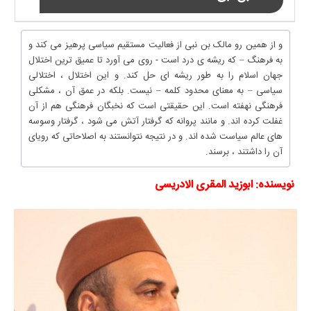
و از همین رو مالک بن نبی از فعالیت مستقیم سیاسی پرهیز می کند و
به فرهنگ – که ریشه ی درد است - روی می آورد تا عمیق ترین اختلال
جهان اسلام را به طور ریشه ای حل کند. و این اختلال ، اختلالی
سیاسی – به معنای محدود کلمه – نیست. بلکه در عمق آن ، مشکلی
فرهنگی نهفته است. این حقیقتی است که نخبگان فرهنگی هم از آن
غفلت کرده اند. و مانند پروانه که گرفتار آتش می شود ، گرفتار وسوسه
های عالم سیاست شده اند. و در نتیجه نتوانستند به اصلاحاتی که رویای
آن را داشتند ، برسند.
نویسنده: ابوزید المقری الادریسی