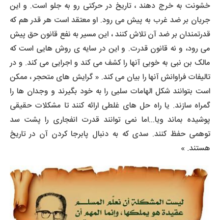
خشونت به خرج دهند ، تاریخ در حرکتی رو به جلو است. و این
جریان بر ضد غرب به پیش می رود. او معتقد است هر قدر هم که
قدرتمندان بر ضد آن تلاش کنند ، این مسیر به نفع قانون حق پیش
می رود، و نه قانون قدرت. و این در سایه ی روش هایی است که
مالک بن نبی به خوبی آنها را کشف می کند و اجرایی می کند. و در
تالیفات فراوانش آنها را بیان می کند. « گرایش های متحجر ، ممکن
است بتوانند شکل الهامات سلبی را به خود بگیرند و وجدان ها را
گمراه سازند. یا راه حل های غلطی ارائه کنند تا مشکلات حقیقی
پوشیده بماند ویا...اما نمی توانند قدرت انفجاری را پشت سد
توهمی حفظ کنند. سدی که به دنبال پابرجا کردن آن در تاریخ
هستند. »