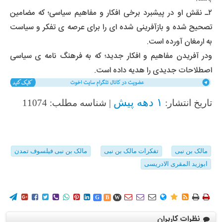
۲ـ نقش او در پیشبرد برخی افکار و مفاهیم سیاسی؛ که مضامین
تصحیح شده و بازآفرینی شده ای را برای عرصه ی تفکر و سیاست
به ارمغان آورده است.
ودر آفریدن مفاهیم و افکار جدید؛ که به فرهنگ نامه ی سیاسی
اصطلاحات جدیدی را هدیه داده است.
۱ دهه پیش
تاریخ انتشار:
| شناسه مطلب: 11074
مالک بن نبی
تفکرات مالک بن نبی
مالک بن نبی فیلسوف تمدن
ابوزید المقری الادریسی
















G
B
W
نظرات کاربران