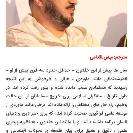
مترجم: م.س.اقدامی
سال ها پیش از ابن خلدون – حداقل حدود سه قرن پیش از او –
اندیشمندانی مانند ماوردی ، غزالی و طرطوشی به این نتیجه
رسیدند که مسلمانان عقب مانده شده و پس رفت کرده اند. در
طول تاریخ ، متفکران اسلامی برای خروج مسلمانان از این حالت
وخیم ، راه حل های مختلفی را ارائه داده اند. برخی مانند ماوردی از
توسعه علمی فراگیری صحبت کرده اند ، که برای خیر دین و دنیای
انسان برنامه داشته باشد. و یا مانند ابن خلدون ، به نظریه پردازی
علمی ، دقیق و عمیق برای بیان فلسفه ی تحولات اجتماعی و