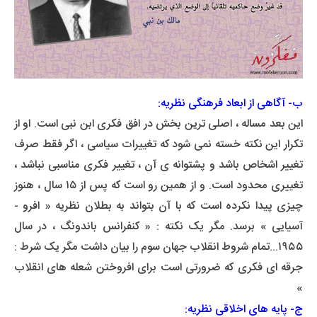
ب- آگاهی از ابعاد فرهنگی نظریه:
این بعد مساله ، اصلی ترین بخش در افق فکری ابن نبی است. او از
تکرار این نکته خسته نمی شود که تغییرات سیاسی ، اگر فقط صرف
تغییر اشخاص باشد و پشتوانه ی آن ، تغییر فکری مناسبی نباشد ،
تغییری محدود است. و از همین رو است که پس از ۱۵ سال ، هنوز
چیزی پیدا نکرده است که با آن بتواند به بطلان نظریه « افرو -
آسیایی » برسد. مگر یک نکته : « کنفرانس باندونگ ، در سال
۱۹۵۵...تمام شروط انقلاب جهان سوم را بیان داشت مگر یک شرط :
جرقه ای فکری که ضرورتی است برای افروختن شعله های انقلاب
»
ج- پایه های اخلاقی نظریه: