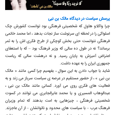
پرسش سیاست در دیدگاه مالک بن نبی
چرا واکلاو هاول که شخصیتی فرهنگی بود توانست کشورش چک
اسلواکی را در لحظه ای سرنوشت ساز نجات بدهد ، اما محمد خاتمی
فرهنگی نتوانست حتی بخش کوچکی از طرح فکری اش را به ثمر
برساند؟ نه در طول ده سالی که وزیر فرهنگ بود – که با استعفای
اعتراض آمیزش به پایان رسید. و نه درهشت سالی که ریاست
جمهوری ایران را به عهده داشت.
شاید با جواب دادن به این سوال ، بفهمیم چرا کسی مانند « مالک
بن نبی » ، از حضور مستقیم در عرصه ی سیاست سرباز می زند و به
فعالیت های فکری روی می آورد. کسانی مانند مالک بن نبی ،
عبدالوهاب المسیری و یا محمد عابرالجابری می توانند در کسوت
شخصیتی فرهنگی ، چیزهایی به امت بدهند که تمام وزیران
فرهنگ عرب – با سیاست های محدود و ناتوانشان – از آن عاجزند.