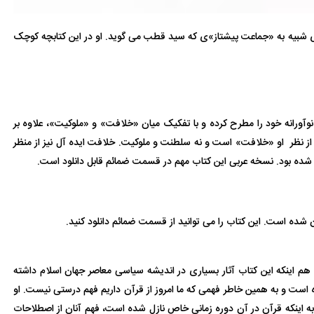
 شبیه به «جماعت پیشتاز»ی که سید قطب می گوید. او در این کتابچه کوچک
آورانه خود را مطرح کرده و با تفکیک میان «خلافت» و «ملوکیت»، علاوه بر
ه از نظر او «خلافت» است و نه سلطنت و ملوکیت. خلافت ایده آل نیز از منظر
 شده بود. نسخه عربی این کتاب مهم در قسمت ضمائم قابل دانلود است.
ده است. این کتاب را می توانید از قسمت ضمائم دانلود کنید.
 اینکه این کتاب آثار بسیاری در اندیشه سیاسی معاصر جهان اسلام داشته
است و به همین خاطر فهمی که ما امروز از قرآن داریم فهم درستی نیست. او
ه به اینکه قرآن در آن دوره زمانی خاص نازل شده است، فهم آنان از اصطلاحات