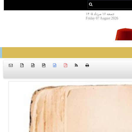
جمعه ۱۶ مرداد ۱۴۰۵
Friday 07 August 2026
{ }
htm