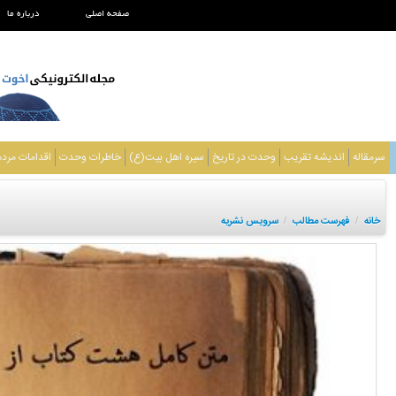
صفحه اصلی
درباره ما
سرمقاله
اندیشه تقریب
وحدت در تاریخ
سیره اهل بیت(ع)
خاطرات وحدت
اقدامات مرد
خانه
فهرست مطالب
سرویس نشریه
/
/