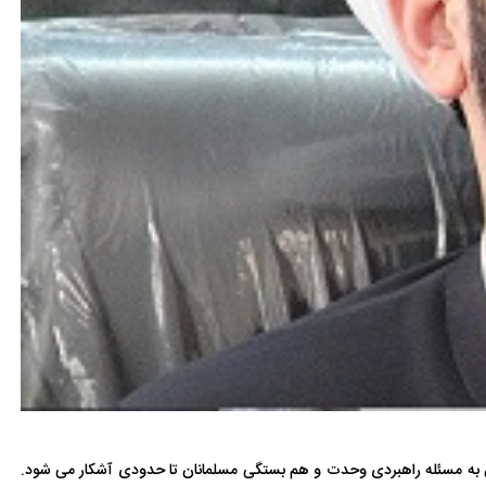
ان به مسئله راهبردی وحدت و هم بستگی مسلمانان تا حدودی آشکار می شود.