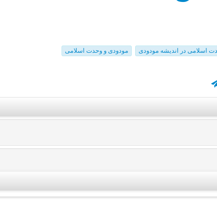
ت اسلامی در اندیشه مودودی
مودودی و وحدت اسلامی