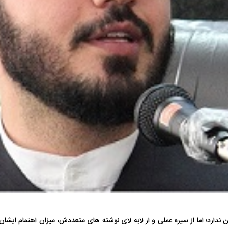
دارد؛ اما از سیره عملی و از لابه لای نوشته های متعددش، میزان اهتمام ایش