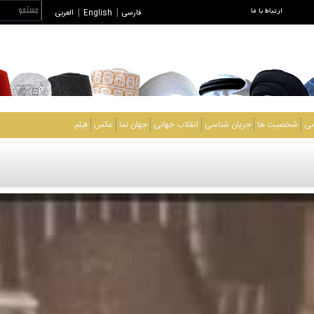
ارتباط با ما
فارسی
|
English
|
العربی
می
شخصیت ها
جریان شناسی
انقلاب جهانی
جهان نما
عکس
فیلم