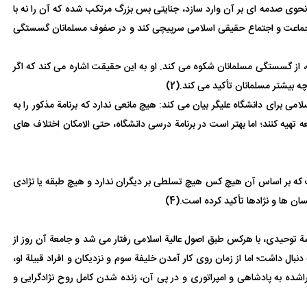
 نحوی صدمه ای بر آن وارد سازد، جنایتی بس بزرگ مرتکب شده که آن را نه با
 پارچة جماعت و اجتماع حقیقی اسلامی سرپیچی کند و در صفوف مسلمانان گسستگی
، از گسستگی مسلمانان شکوه می کند. او به این حقیقت اشاره می کند که اگر
یشتر مسلمانان تأکید می کند.(2)
 برای دانشگاه علیگر بیان می کند: هیچ مانعی ندارد که برنامة مذکور را به
تهیه کنند؛ اما بهتر است در برنامة درسی دانشگاه، حتی الامکان اختلاف های
ست که بر اساس آن هیچ کس هیچ تسلطی بر دیگران ندارد و هیچ طبقه یا نژادی
ن ها و نژادها تأکید کرده است.(4)
یشة توحیدی، با هرکس طبق اصول عالیة اسلامی رفتار می شد و جامعة آن روز از
معجزه آسا را به دنبال داشت؛ اما از زمان روی کار آمدن خلیفة سوم و نزدیکان و افراد قبیلة او،
راشده به پادشاهی و امپراتوری و در پی آن، زنده شدن کامل روح نژادگرایی و