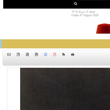
جمعه ۱۶ مرداد ۱۴۰۵
Friday 07 August 2026
{ }
htm