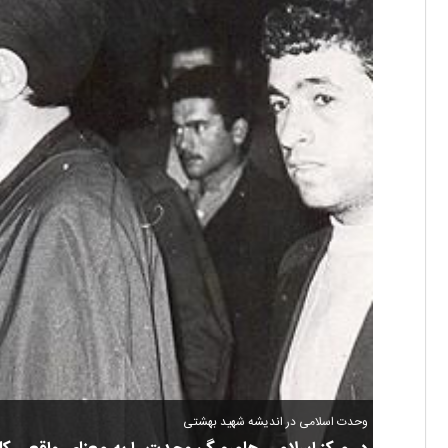
وحدت اسلامی در اندیشه شهید بهشتی