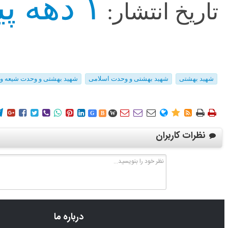
۱ دهه پیش
تاریخ انتشار:
شهید بهشتی
شهید بهشتی و وحدت اسلامی
شهید بهشتی و وحدت شیعه و
















G
B
W
نظرات کاربران
درباره ما