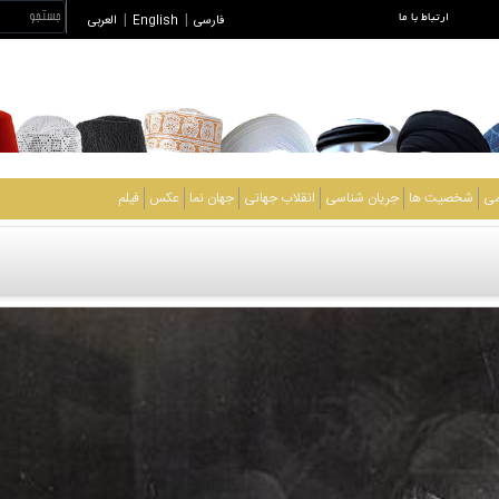
ارتباط با ما
فارسی
|
English
|
العربی
می
شخصیت ها
جریان شناسی
انقلاب جهانی
جهان نما
عکس
فیلم