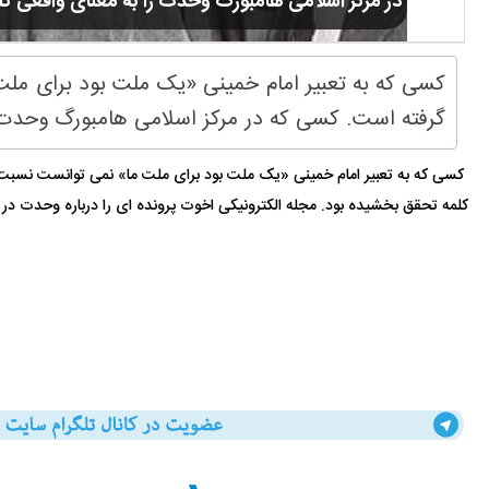
در مرکز اسلامی هامبورگ وحدت را به معنای واقعی 
کسی که به تعبیر امام خمینی «یک ملت بود برای ملت
گرفته است. کسی که در مرکز اسلامی هامبورگ وحدت ر
کسی که به تعبیر امام خمینی «یک ملت بود برای ملت ما» نمی توانست نسبت ب
کلمه تحقق بخشیده بود. مجله الکترونیکی اخوت پرونده ای را درباره وحدت در