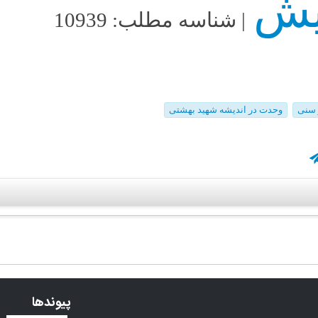
| شناسه مطلب: 10939
 سنی
وحدت در اندیشه شهید بهشتی
پیوندها